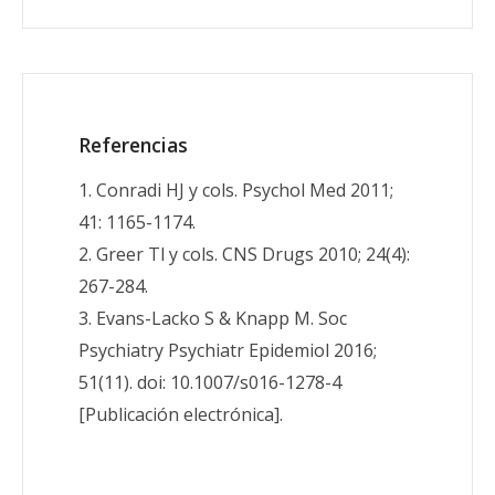
Referencias
1. Conradi HJ y cols. Psychol Med 2011;
41: 1165-1174.
2. Greer Tl y cols. CNS Drugs 2010; 24(4):
267-284.
3. Evans-Lacko S & Knapp M. Soc
Psychiatry Psychiatr Epidemiol 2016;
51(11). doi: 10.1007/s016-1278-4
[Publicación electrónica].