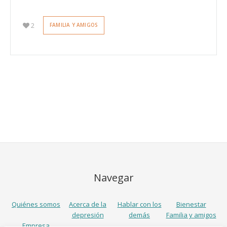
2
FAMILIA Y AMIGOS
Navegar
Quiénes somos
Acerca de la
Hablar con los
Bienestar
depresión
demás
Familia y amigos
Empresa