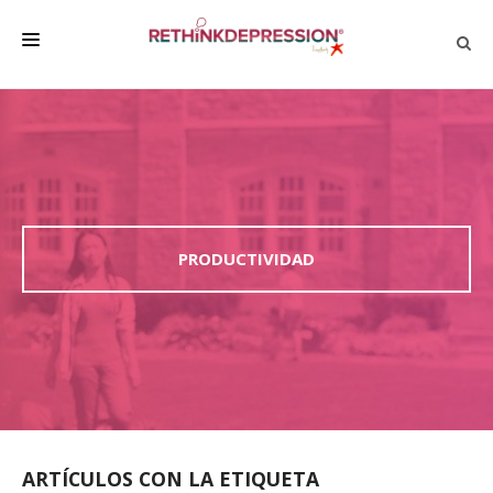
QUIÉNES SOMOS
ACERCA DE LA DEPRESIÓN
HABLAR CON LOS DEMÁS
BIENESTAR
PRODUCTIVIDAD
FAMILIA Y AMIGOS
EMPRESA
DEPRESSÃO SEM RODEIOS
ARTÍCULOS CON LA ETIQUETA