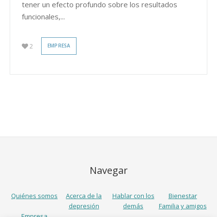
tener un efecto profundo sobre los resultados
funcionales,...
2
EMPRESA
Navegar
Quiénes somos
Acerca de la
Hablar con los
Bienestar
depresión
demás
Familia y amigos
Empresa