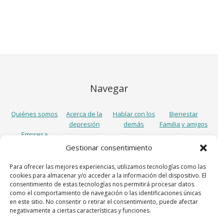
Navegar
Quiénes somos
Acerca de la
Hablar con los
Bienestar
depresión
demás
Familia y amigos
Empresa
Gestionar consentimiento
Síguenos
Para ofrecer las mejores experiencias, utilizamos tecnologías como las
cookies para almacenar y/o acceder a la información del dispositivo. El
consentimiento de estas tecnologías nos permitirá procesar datos
como el comportamiento de navegación o las identificaciones únicas
en este sitio. No consentir o retirar el consentimiento, puede afectar
negativamente a ciertas características y funciones.