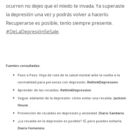
ocurren no dejes que el miedo te invada. Ya superaste
la depresión una vez y podrás volver a hacerlo.
Recuperarse es posible, tenlo siempre presente.
#DeLaDepresiónSeSale
.
Fuentes consultadas:
Paso a Paso. Hoja de ruta de la salud mental ante la vuelta a la
normalidad para personas con depresión
. RethinkDepression.
Aprender de las recaídas
. RethinkDepression.
Seguir adelante de la depresión: cómo evitar una recaída
. Jackson
House.
Prevención de recaídas en depresión y ansiedad
. Diario Sanitario.
¿La recaída en la depresión es posible? SÍ, pero puedes evitarla
.
Diario Femenino.