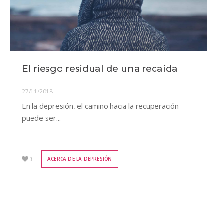
El riesgo residual de una recaída
27/11/2018
En la depresión, el camino hacia la recuperación
puede ser...
3
ACERCA DE LA DEPRESIÓN