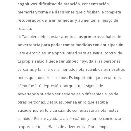
cognitivos
:
dificultad de atención, concentración,
memoria y toma de decisiones
que dificultan la completa
recuperación de la enfermedad y aumentan el riesgo de
recaída.
También debes
estar atento a las primeras señales de
advertencia
para poder tomar medidas con anticipación
.
Este ejercicio es una oportunidad para asumir el control de
tu propia salud. Puede ser útil pedir ayuda a las personas
cercanas y familiares; a menudo notan cambios en nosotros
antes que nosotros mismos. Es importante que recuerdes
cómo fue “tu” depresión, porque “tus” signos de
advertencia pueden ser especiales o diferentes a los de
otras personas. Después, piensa en lo que estaba
sucediendo en tu vida cuando comenzaste a notar estos
cambios. Esto te ayudará a ver cuándo y dónde comienzan
a aparecer tus señales de advertencia. Por ejemplo,