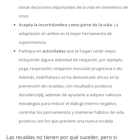
tomar decisiones importantes de la vida en momentos de
crisis.
Acepta la incertidumbre como parte de la vida.
La
adaptación al cambio es la mejor herramienta de
supervivencia.
Participa en
actividades
que te hagan sentir mejor,
incluyendo alguna actividad de relajación, por ejemplo,
yoga, respiración, relajación muscular progresiva o etc.
Además, midnfulness se ha demostrado eficaz en la
prevención de recaídas, con resultados positivos
duraderos
[ii]
, además de ayudarte a adquirir valiosas
estrategias para reducir el diálogo interno negativo,
controlar los pensamientos y mantener hábitos de vida
positivos con los que prevenir una nueva recaída.
Las recaídas no tienen por qué suceder, pero si