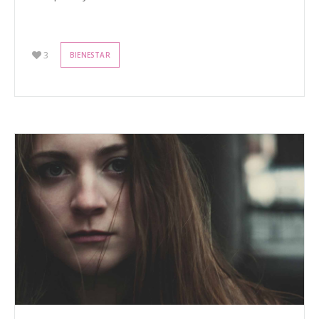
3
BIENESTAR