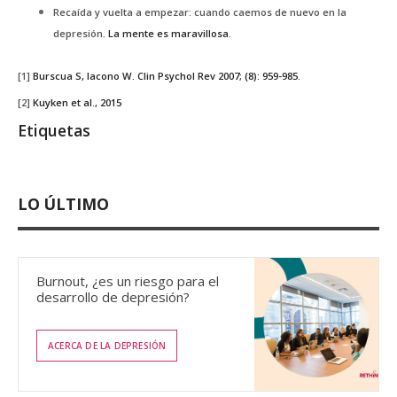
Recaída y vuelta a empezar: cuando caemos de nuevo en la
depresión
. La mente es maravillosa.
[1]
Burscua S, Iacono W. Clin Psychol Rev 2007; (8): 959-985.
[2]
Kuyken et al., 2015
Etiquetas
LO ÚLTIMO
Burnout, ¿es un riesgo para el
desarrollo de depresión?
ACERCA DE LA DEPRESIÓN