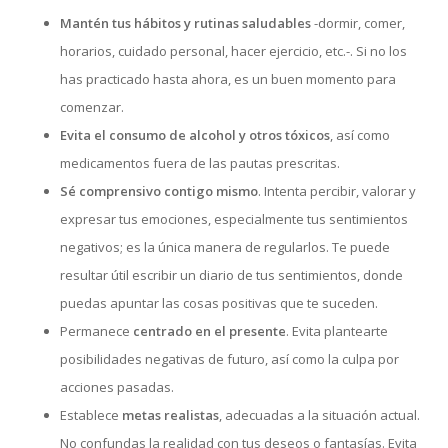
Mantén tus hábitos y rutinas saludables
-dormir, comer,
horarios, cuidado personal, hacer ejercicio, etc.-. Si no los
has practicado hasta ahora, es un buen momento para
comenzar.
Evita el consumo de alcohol y otros tóxicos
, así como
medicamentos fuera de las pautas prescritas.
Sé comprensivo contigo mismo
. Intenta percibir, valorar y
expresar tus emociones, especialmente tus sentimientos
negativos; es la única manera de regularlos. Te puede
resultar útil escribir un diario de tus sentimientos, donde
puedas apuntar las cosas positivas que te suceden.
Permanece
centrado en el presente
. Evita plantearte
posibilidades negativas de futuro, así como la culpa por
acciones pasadas.
Establece
metas realistas
, adecuadas a la situación actual.
No confundas la realidad con tus deseos o fantasías. Evita