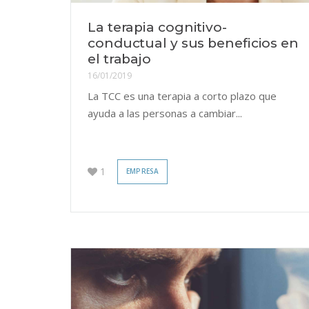
La terapia cognitivo-
conductual y sus beneficios en
el trabajo
16/01/2019
La TCC es una terapia a corto plazo que
ayuda a las personas a cambiar...
1
EMPRESA