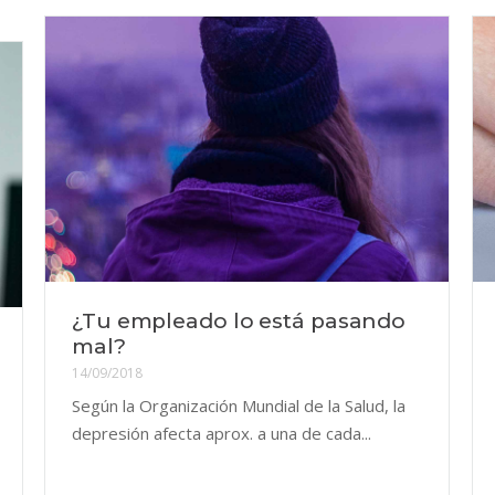
¿Tu empleado lo está pasando
mal?
14/09/2018
Según la Organización Mundial de la Salud, la
depresión afecta aprox. a una de cada...