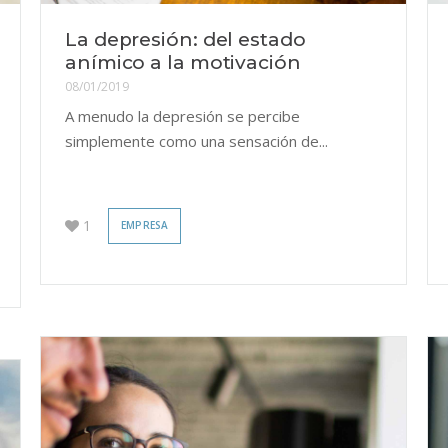
La depresión: del estado
anímico a la motivación
08/01/2019
A menudo la depresión se percibe
simplemente como una sensación de...
1
EMPRESA