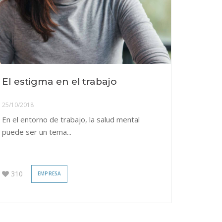
El estigma en el trabajo
25/10/2018
En el entorno de trabajo, la salud mental
puede ser un tema...
310
EMPRESA