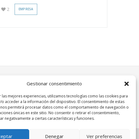
2
EMPRESA
Gestionar consentimiento
r las mejores experiencias, utilizamos tecnologías como las cookies para
/o acceder a la información del dispositivo. El consentimiento de estas
 nos permitirá procesar datos como el comportamiento de navegación o
caciones únicas en este sitio. No consentir o retirar el consentimiento,
r negativamente a ciertas características y funciones.
ceptar
Denegar
Ver preferencias