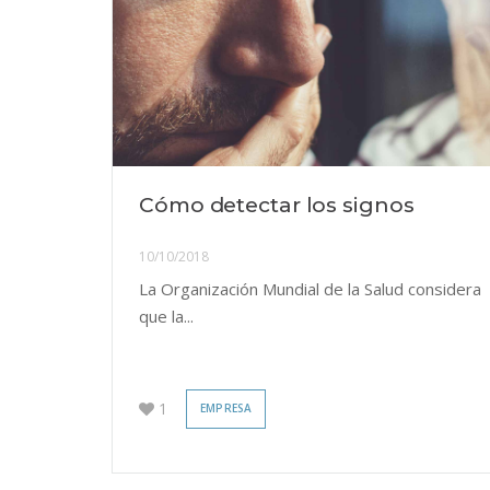
Cómo detectar los signos
10/10/2018
La Organización Mundial de la Salud considera
que la...
1
EMPRESA