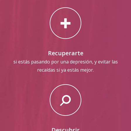
Recuperarte
si estás pasando por una depresión, y evitar las
recaídas si ya estás mejor.
Descubrir