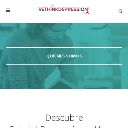
QUIÉNES SOMOS
ACERCA DE LA DEPRESIÓN
HABLAR CON LOS DEMÁS
QUIÉNES SOMOS
BIENESTAR
FAMILIA Y AMIGOS
EMPRESA
DEPRESSÃO SEM RODEIOS
Descubre