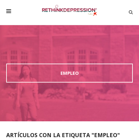
QUIÉNES SOMOS
ACERCA DE LA DEPRESIÓN
HABLAR CON LOS DEMÁS
BIENESTAR
EMPLEO
FAMILIA Y AMIGOS
EMPRESA
DEPRESSÃO SEM RODEIOS
ARTÍCULOS CON LA ETIQUETA "EMPLEO"