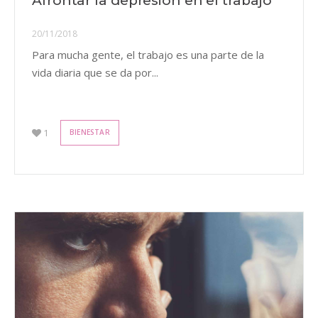
Afrontar la depresión en el trabajo
20/11/2018
Para mucha gente, el trabajo es una parte de la
vida diaria que se da por...
1
BIENESTAR