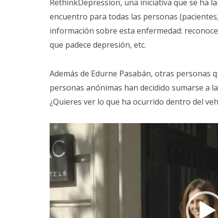
RethinkDepression, una iniciativa que se ha 
encuentro para todas las personas (pacientes,
información sobre esta enfermedad: reconoce
que padece depresión, etc.
Además de Edurne Pasabán, otras personas que
personas anónimas han decidido sumarse a la i
¿Quieres ver lo que ha ocurrido dentro del veh
Reproductor
de
vídeo