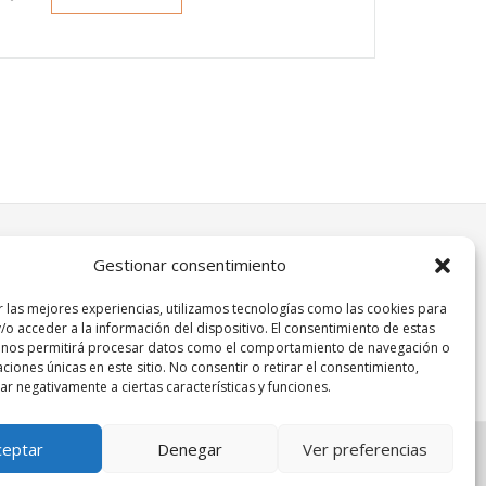
Gestionar consentimiento
r las mejores experiencias, utilizamos tecnologías como las cookies para
/o acceder a la información del dispositivo. El consentimiento de estas
 nos permitirá procesar datos como el comportamiento de navegación o
caciones únicas en este sitio. No consentir o retirar el consentimiento,
r negativamente a ciertas características y funciones.
ceptar
Denegar
Ver preferencias
© 2018 Lundbeck España S.A.