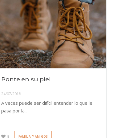
Ponte en su piel
24/07/2018
A veces puede ser difícil entender lo que le
pasa por la...
3
FAMILIA Y AMIGOS