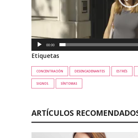
00:00
Etiquetas
CONCENTRACIÓN
DESENCADENANTES
ESTRÉS
SIGNOS.
SÍNTOMAS
ARTÍCULOS RECOMENDADO