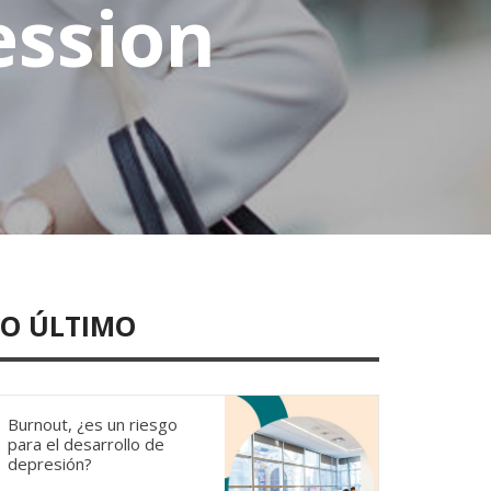
ession
LO ÚLTIMO
Burnout, ¿es un riesgo
para el desarrollo de
depresión?