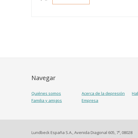
Navegar
Quiénes somos
Acerca de la depresión
Ha
Familia y amigos
Empresa
Lundbeck España S.A., Avenida Diagonal 605, 7º, 08028