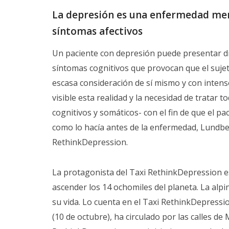
La depresión es una enfermedad menta
síntomas afectivos
Un paciente con depresión puede presentar dif
síntomas cognitivos que provocan que el suje
escasa consideración de sí mismo y con intenso
visible esta realidad y la necesidad de tratar 
cognitivos y somáticos- con el fin de que el pa
como lo hacía antes de la enfermedad, Lundbec
RethinkDepression.
La protagonista del Taxi RethinkDepression es
ascender los 14 ochomiles del planeta. La alp
su vida. Lo cuenta en el Taxi RethinkDepressi
(10 de octubre), ha circulado por las calles d