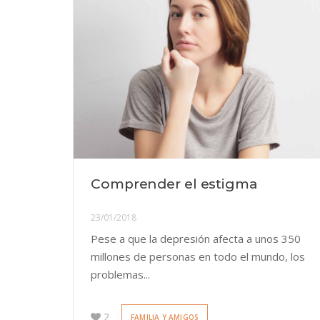
Comprender el estigma
23/01/2018
Pese a que la depresión afecta a unos 350
millones de personas en todo el mundo, los
problemas...
2
FAMILIA Y AMIGOS