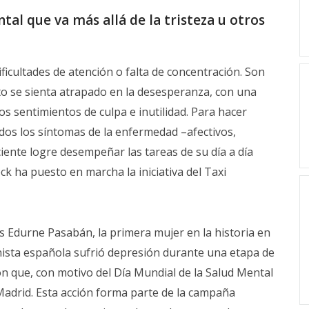
l que va más allá de la tristeza u otros
icultades de atención o falta de concentración. Son
to se sienta atrapado en la desesperanza, con una
s sentimientos de culpa e inutilidad. Para hacer
todos los síntomas de la enfermedad –afectivos,
ciente logre desempeñar las tareas de su día a día
k ha puesto en marcha la iniciativa del Taxi
 Edurne Pasabán, la primera mujer en la historia en
inista española sufrió depresión durante una etapa de
on que, con motivo del Día Mundial de la Salud Mental
e Madrid. Esta acción forma parte de la campaña