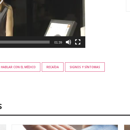
01:39
HABLAR CON EL MÉDICO
RECAÍDA
SIGNOS Y SÍNTOMAS
S