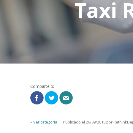
Taxi 
Compártelo:
«
Ver categoría
Publicado el 26/09/2018 por RethinkDe