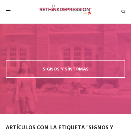
QUIÉNES SOMOS
ACERCA DE LA DEPRESIÓN
HABLAR CON LOS DEMÁS
BIENESTAR
SIGNOS Y SÍNTOMAS
FAMILIA Y AMIGOS
EMPRESA
DEPRESSÃO SEM RODEIOS
ARTÍCULOS CON LA ETIQUETA "SIGNOS Y