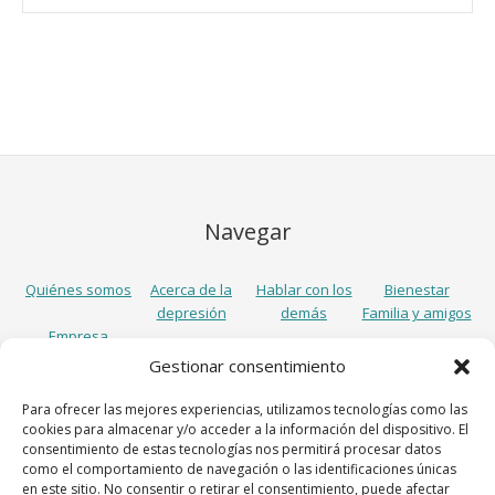
Navegar
Quiénes somos
Acerca de la
Hablar con los
Bienestar
depresión
demás
Familia y amigos
Empresa
Gestionar consentimiento
Síguenos
Para ofrecer las mejores experiencias, utilizamos tecnologías como las
cookies para almacenar y/o acceder a la información del dispositivo. El
consentimiento de estas tecnologías nos permitirá procesar datos
como el comportamiento de navegación o las identificaciones únicas
en este sitio. No consentir o retirar el consentimiento, puede afectar