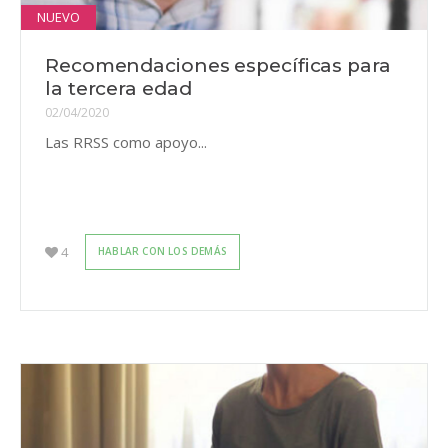
NUEVO
Recomendaciones específicas para
la tercera edad
02/04/2020
Las RRSS como apoyo...
4
HABLAR CON LOS DEMÁS