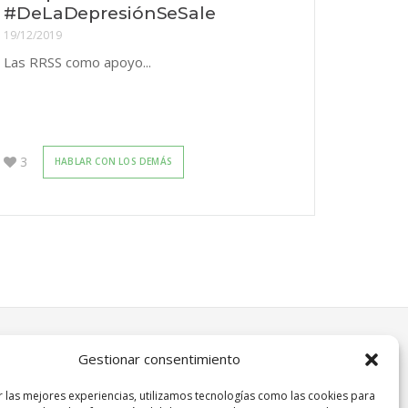
#DeLaDepresiónSeSale
19/12/2019
Las RRSS como apoyo...
3
HABLAR CON LOS DEMÁS
Gestionar consentimiento
r las mejores experiencias, utilizamos tecnologías como las cookies para