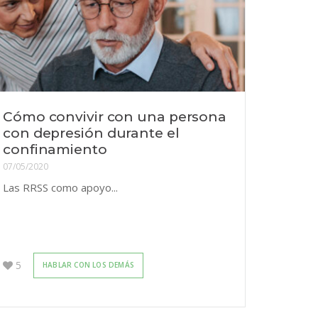
Cómo convivir con una persona
con depresión durante el
confinamiento
07/05/2020
Las RRSS como apoyo...
5
HABLAR CON LOS DEMÁS