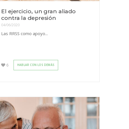
El ejercicio, un gran aliado
contra la depresión
04/06/2020
Las RRSS como apoyo...
6
HABLAR CON LOS DEMÁS