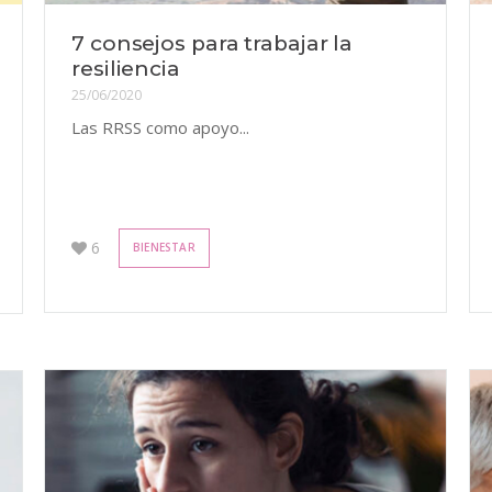
7 consejos para trabajar la
resiliencia
25/06/2020
Las RRSS como apoyo...
6
BIENESTAR