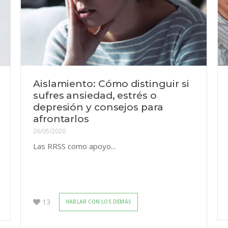
Aislamiento: Cómo distinguir si
sufres ansiedad, estrés o
depresión y consejos para
afrontarlos
26/05/2020
Las RRSS como apoyo...
13
HABLAR CON LOS DEMÁS