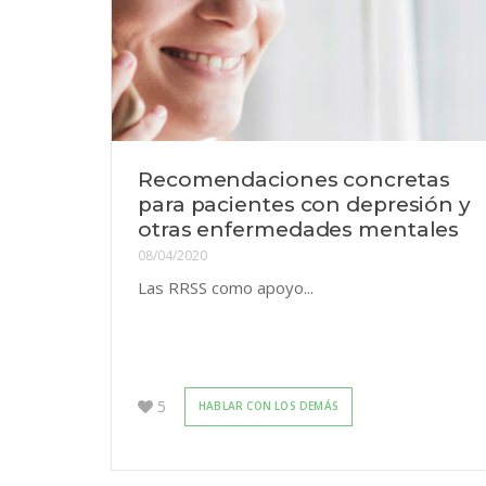
Recomendaciones concretas
para pacientes con depresión y
otras enfermedades mentales
08/04/2020
Las RRSS como apoyo...
5
HABLAR CON LOS DEMÁS