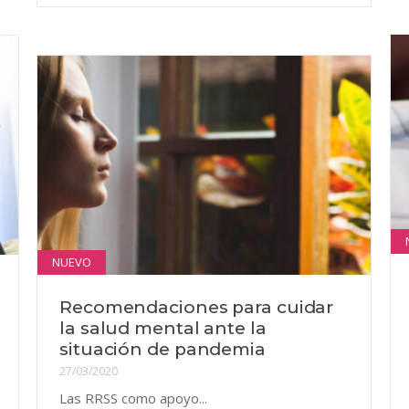
NUEVO
Recomendaciones para cuidar
la salud mental ante la
situación de pandemia
27/03/2020
Las RRSS como apoyo...