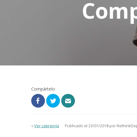
Comp
Compártelo:
«
Ver categoría
Publicado el 23/01/2018 por RethinkDe