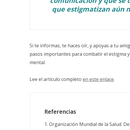
comunicación y que se d
que estigmatizan aún m
Si te informas, te haces oír, y apoyas a tu a
pasos importantes para combatir el estigma y 
mental.
Lee el artículo completo
en este enlace
.
Referencias
1. Organización Mundial de la Salud. De