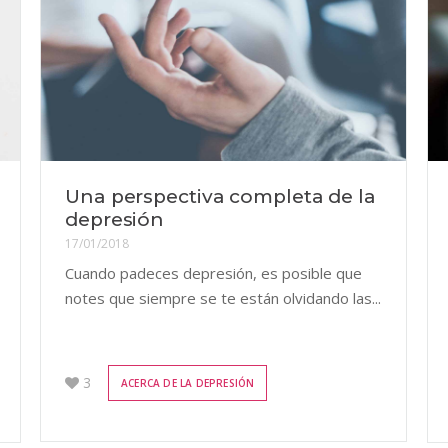
Una perspectiva completa de la
depresión
17/01/2018
Cuando padeces depresión, es posible que
notes que siempre se te están olvidando las...
3
ACERCA DE LA DEPRESIÓN