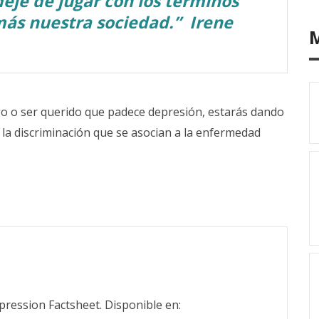
eje de jugar con los términos
ás nuestra sociedad.” Irene
migo o ser querido que padece depresión, estarás dando
la discriminación que se asocian a la enfermedad
pression Factsheet. Disponible en: