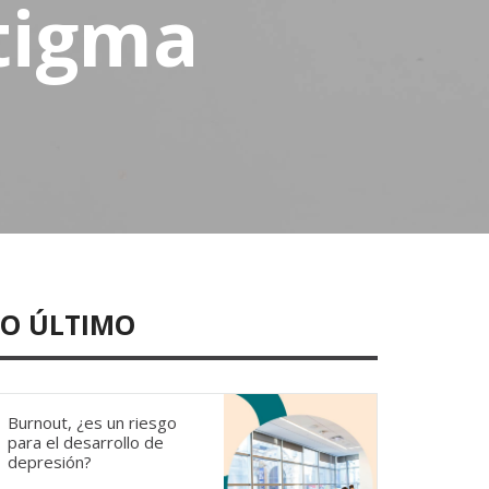
tigma
LO ÚLTIMO
Burnout, ¿es un riesgo
para el desarrollo de
depresión?