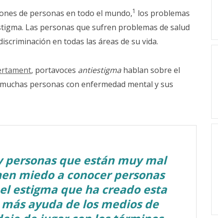
1
llones de personas en todo el mundo,
los problemas
stigma. Las personas que sufren problemas de salud
discriminación en todas las áreas de su vida.
rtament
, portavoces
antiestigma
hablan sobre el
n muchas personas con enfermedad mental y sus
y personas que están muy mal
nen miedo a conocer personas
 el estigma que ha creado esta
 más ayuda de los medios de