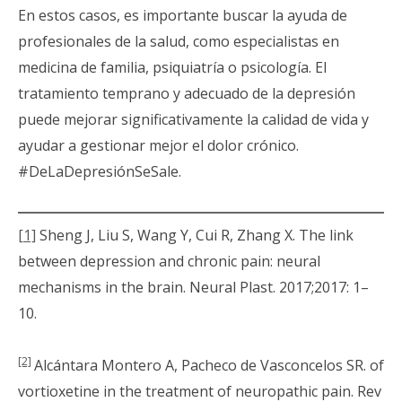
En estos casos, es importante buscar la ayuda de
profesionales de la salud, como especialistas en
medicina de familia, psiquiatría o psicología. El
tratamiento temprano y adecuado de la depresión
puede mejorar significativamente la calidad de vida y
ayudar a gestionar mejor el dolor crónico.
#DeLaDepresiónSeSale.
[1]
Sheng J, Liu S, Wang Y, Cui R, Zhang X. The link
between depression and chronic pain: neural
mechanisms in the brain. Neural Plast. 2017;2017: 1–
10.
[2]
Alcántara Montero A, Pacheco de Vasconcelos SR. of
vortioxetine in the treatment of neuropathic pain. Rev