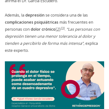
afirma el Dr. García Escudero.
Además, la
depresión
se considera una de las
complicaciones psiquiátricas
más frecuentes en
,
[3]
personas con
dolor crónico
[2]
.
“Las personas con
depresión tienen una menor tolerancia al dolor y
tienden a percibirlo de forma más intensa”
, explica
este experto.