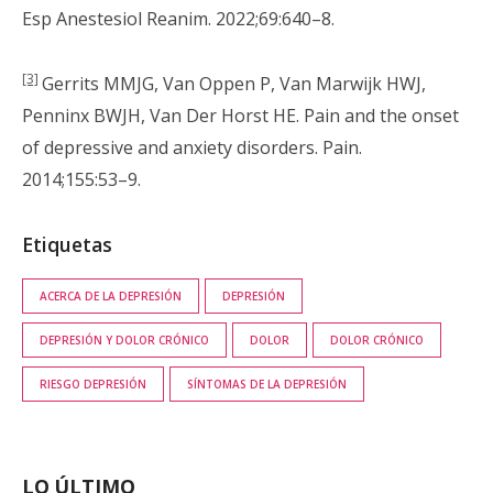
Esp Anestesiol Reanim. 2022;69:640–8.
[3]
Gerrits MMJG, Van Oppen P, Van Marwijk HWJ,
Penninx BWJH, Van Der Horst HE. Pain and the onset
of depressive and anxiety disorders. Pain.
2014;155:53–9.
Etiquetas
ACERCA DE LA DEPRESIÓN
DEPRESIÓN
DEPRESIÓN Y DOLOR CRÓNICO
DOLOR
DOLOR CRÓNICO
RIESGO DEPRESIÓN
SÍNTOMAS DE LA DEPRESIÓN
LO ÚLTIMO