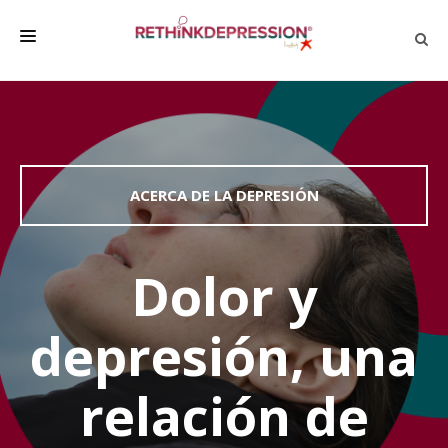
QUIÉNES SOMOS
ACERCA DE LA DEPRESIÓN
HABLAR CON LOS DEMÁS
ACERCA DE LA DEPRESIÓN
BIENESTAR
FAMILIA Y AMIGOS
Dolor y
EMPRESA
depresión, una
DEPRESSÃO SEM RODEIOS
relación de