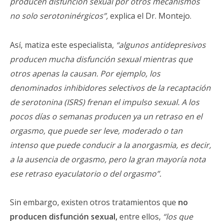
producen disfunción sexual por otros mecanismos
no solo serotoninérgicos”,
explica el Dr. Montejo.
Así, matiza este especialista,
“algunos antidepresivos
producen mucha disfunción sexual mientras que
otros apenas la causan. Por ejemplo, los
denominados inhibidores selectivos de la recaptación
de serotonina (ISRS) frenan el impulso sexual. A los
pocos días o semanas producen ya un retraso en el
orgasmo, que puede ser leve, moderado o tan
intenso que puede conducir a la anorgasmia, es decir,
a la ausencia de orgasmo, pero la gran mayoría nota
ese retraso eyaculatorio o del orgasmo”.
Sin embargo, existen otros tratamientos que
no
producen disfunción sexual,
entre ellos,
“los que