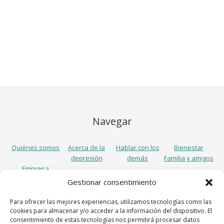
Navegar
Quiénes somos
Acerca de la
Hablar con los
Bienestar
depresión
demás
Familia y amigos
Empresa
Gestionar consentimiento
Síguenos
Para ofrecer las mejores experiencias, utilizamos tecnologías como las
cookies para almacenar y/o acceder a la información del dispositivo. El
consentimiento de estas tecnologías nos permitirá procesar datos