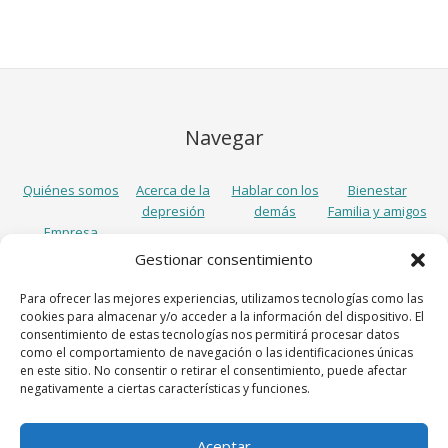
Navegar
Quiénes somos
Acerca de la
Hablar con los
Bienestar
depresión
demás
Familia y amigos
Empresa
Gestionar consentimiento
Síguenos
Para ofrecer las mejores experiencias, utilizamos tecnologías como las
cookies para almacenar y/o acceder a la información del dispositivo. El
consentimiento de estas tecnologías nos permitirá procesar datos
como el comportamiento de navegación o las identificaciones únicas
en este sitio. No consentir o retirar el consentimiento, puede afectar
negativamente a ciertas características y funciones.
Aceptar