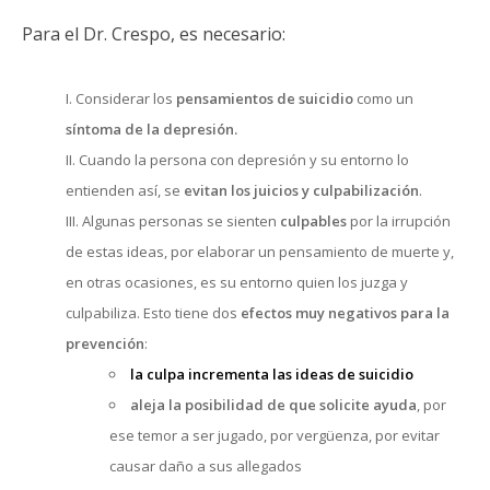
Para el Dr. Crespo, es necesario:
Considerar los
pensamientos de suicidio
como un
síntoma de la depresión.
Cuando la persona con depresión y su entorno lo
entienden así, se
evitan los juicios y culpabilización
.
Algunas personas se sienten
culpables
por la irrupción
de estas ideas, por elaborar un pensamiento de muerte y,
en otras ocasiones, es su entorno quien los juzga y
culpabiliza. Esto tiene dos
efectos muy negativos para la
prevención
:
la culpa incrementa las ideas de suicidio
aleja la posibilidad de que solicite ayuda
, por
ese temor a ser jugado, por vergüenza, por evitar
causar daño a sus allegados