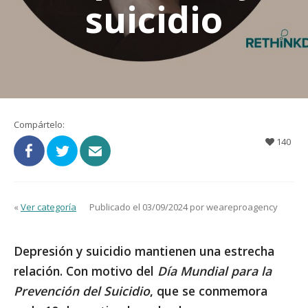
suicidio
Compártelo:
140
«
Ver categoría
Publicado el 03/09/2024 por weareproagency
Depresión y suicidio
mantienen una
estrecha
relación
. Con motivo del
Día Mundial para la
Prevención del Suicidio
, que se conmemora