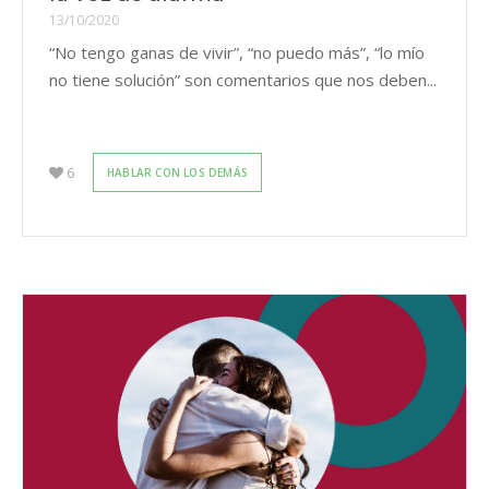
13/10/2020
“No tengo ganas de vivir”, “no puedo más”, “lo mío
no tiene solución” son comentarios que nos deben...
6
HABLAR CON LOS DEMÁS