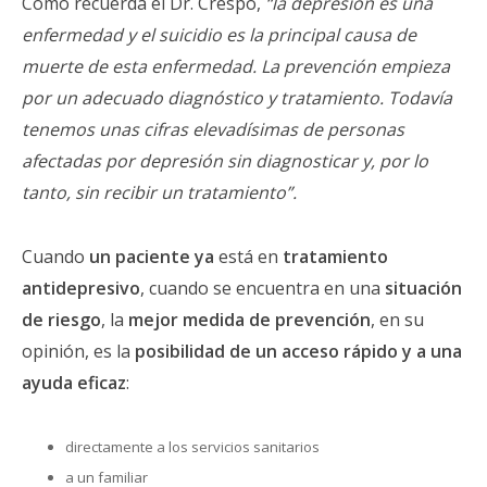
Como recuerda el Dr. Crespo,
“la depresión es una
enfermedad y el suicidio es la principal causa de
muerte de esta enfermedad. La prevención empieza
por un adecuado diagnóstico y tratamiento. Todavía
tenemos unas cifras elevadísimas de personas
afectadas por depresión sin diagnosticar y, por lo
tanto, sin recibir un tratamiento”.
Cuando
un paciente ya
está en
tratamiento
antidepresivo
, cuando se encuentra en una
situación
de riesgo
, la
mejor medida de prevención
, en su
opinión, es la
posibilidad de un acceso rápido y a una
ayuda eficaz
:
directamente a los servicios sanitarios
a un familiar