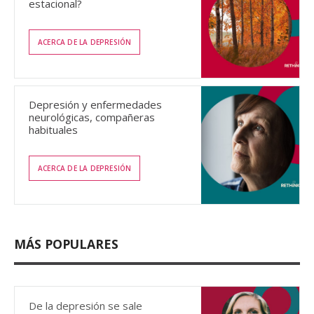
estacional?
ACERCA DE LA DEPRESIÓN
Depresión y enfermedades
neurológicas, compañeras
habituales
ACERCA DE LA DEPRESIÓN
MÁS POPULARES
De la depresión se sale