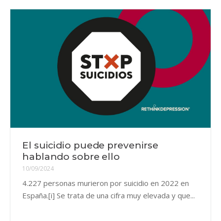
El suicidio puede prevenirse
hablando sobre ello
10/09/2024
4.227 personas murieron por suicidio en 2022 en
España.[i] Se trata de una cifra muy elevada y que...