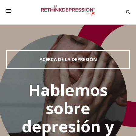
QUIÉNES SOMOS
ACERCA DE LA DEPRESIÓN
HABLAR CON LOS DEMÁS
ACERCA DE LA DEPRESIÓN
BIENESTAR
FAMILIA Y AMIGOS
Hablemos
EMPRESA
sobre
DEPRESSÃO SEM RODEIOS
depresión y