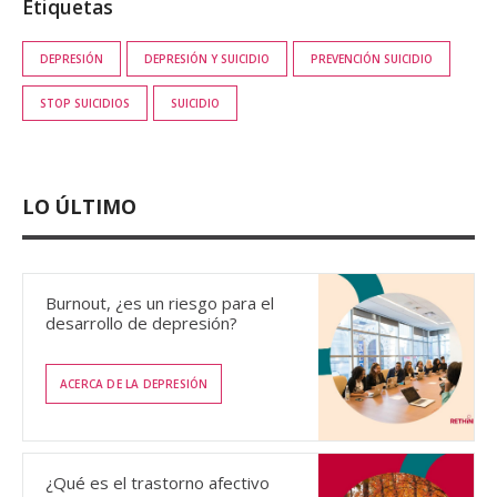
Etiquetas
DEPRESIÓN
DEPRESIÓN Y SUICIDIO
PREVENCIÓN SUICIDIO
STOP SUICIDIOS
SUICIDIO
LO ÚLTIMO
Burnout, ¿es un riesgo para el
desarrollo de depresión?
ACERCA DE LA DEPRESIÓN
¿Qué es el trastorno afectivo