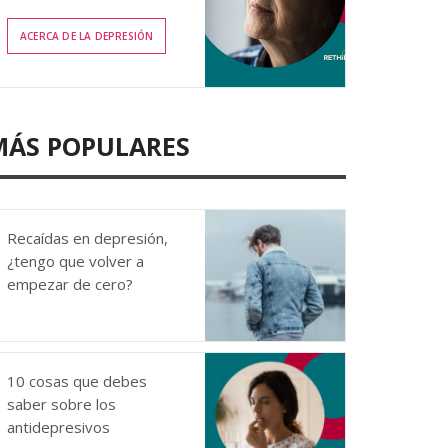
ACERCA DE LA DEPRESIÓN
MÁS POPULARES
Recaídas en depresión,
¿tengo que volver a
empezar de cero?
10 cosas que debes
saber sobre los
antidepresivos