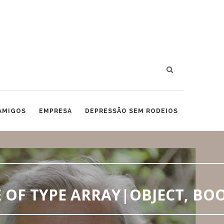
 AMIGOS
EMPRESA
DEPRESSÃO SEM RODEIOS
 OF TYPE ARRAY|OBJECT, BO