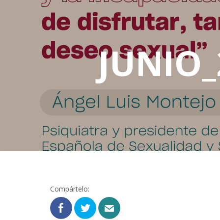
JUNIO_
Compártelo: