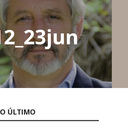
12_23jun
LO ÚLTIMO