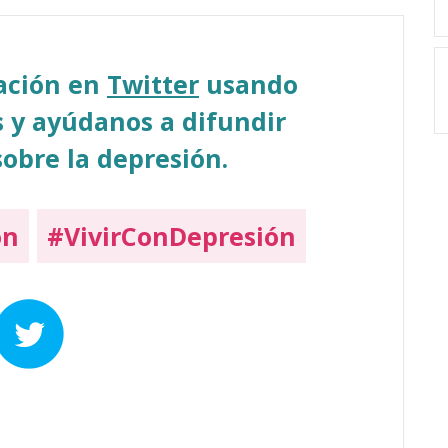
sación en
Twitter
usando
 y ayúdanos a difundir
obre la depresión.
on
#VivirConDepresión