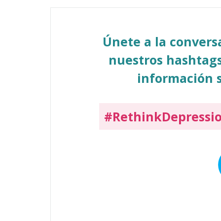
Únete a la conver
nuestros hashtags
información s
#RethinkDepressi