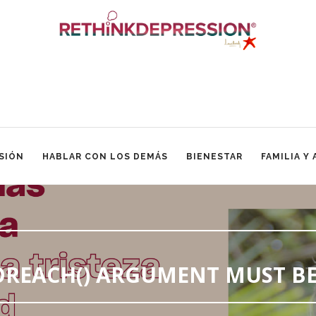
SIÓN
HABLAR CON LOS DEMÁS
BIENESTAR
FAMILIA Y
FOREACH() ARGUMENT MUST BE