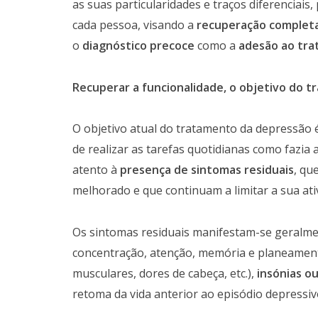
as suas particularidades e traços diferenciai
cada pessoa, visando a
recuperação completa
o
diagnóstico precoce
como a
adesão ao tr
Recuperar a funcionalidade, o objetivo do 
O objetivo atual do tratamento da depressão
de realizar as tarefas quotidianas como fazia 
atento à
presença de sintomas residuais
, qu
melhorado e que continuam a limitar a sua ati
Os sintomas residuais manifestam-se geralm
concentração, atenção, memória e planeamen
musculares, dores de cabeça, etc.),
insónias o
retoma da vida anterior ao episódio depressivo