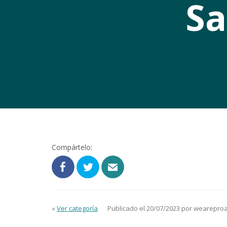
Sa
Compártelo:
«
Ver categoría
Publicado el 20/07/2023 por wearepro