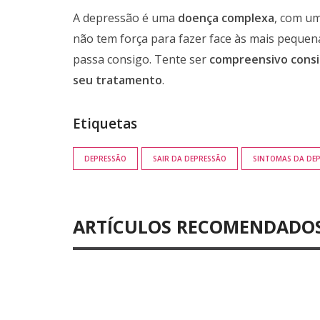
A depressão é uma
doença complexa
, com u
não tem força para fazer face às mais peque
passa consigo. Tente ser
compreensivo consig
seu tratamento
.
Etiquetas
DEPRESSÃO
SAIR DA DEPRESSÃO
SINTOMAS DA DE
ARTÍCULOS RECOMENDADO