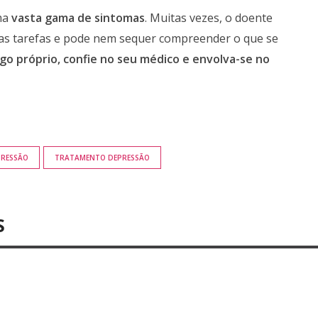
ma
vasta gama de sintomas
. Muitas vezes, o doente
nas tarefas e pode nem sequer compreender o que se
o próprio, confie no seu médico e envolva-se no
PRESSÃO
TRATAMENTO DEPRESSÃO
S