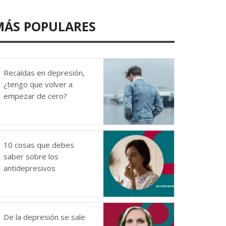
MÁS POPULARES
Recaídas en depresión,
¿tengo que volver a
empezar de cero?
10 cosas que debes
saber sobre los
antidepresivos
De la depresión se sale