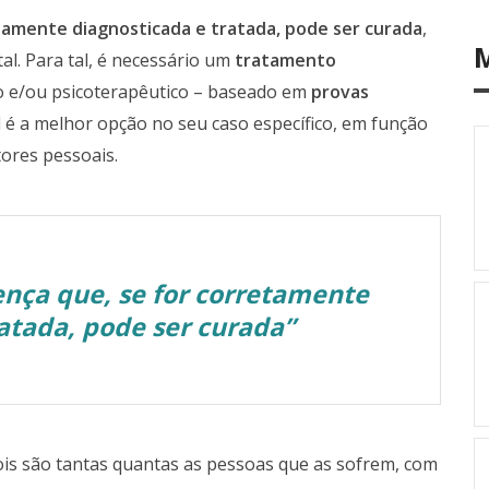
tamente diagnosticada e tratada, pode ser curada
,
l. Para tal, é necessário um
tratamento
o e/ou psicoterapêutico – baseado em
provas
l é a melhor opção no seu caso específico, em função
tores pessoais.
nça que, se for corretamente
atada, pode ser curada”
ois são tantas quantas as pessoas que as sofrem, com