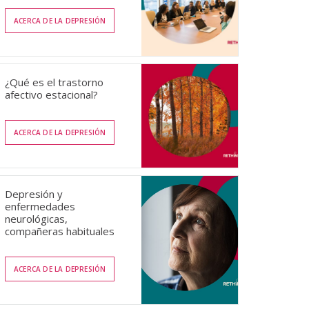
ACERCA DE LA DEPRESIÓN
¿Qué es el trastorno
afectivo estacional?
ACERCA DE LA DEPRESIÓN
Depresión y
enfermedades
neurológicas,
compañeras habituales
ACERCA DE LA DEPRESIÓN