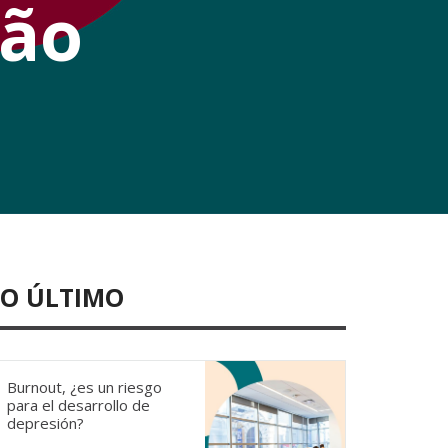
são
LO ÚLTIMO
Burnout, ¿es un riesgo
para el desarrollo de
depresión?