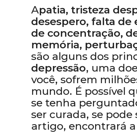
A
patia, tristeza de
desespero, falta de 
de concentração, d
memória, perturba
são alguns dos prin
depressão
, uma doe
você, sofrem milhõe
mundo. É possível q
se tenha perguntad
ser curada, se pode 
artigo, encontrará a