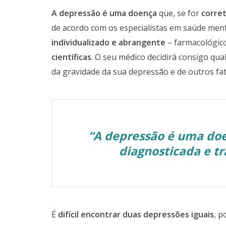
A depressão é uma doença
que, se for
corre
de acordo com os especialistas em saúde menta
individualizado e abrangente
– farmacológic
científicas
. O seu médico decidirá consigo qua
da gravidade da sua depressão e de outros fa
“A depressão é uma doe
diagnosticada e tr
É
difícil encontrar duas depressões iguais
, p