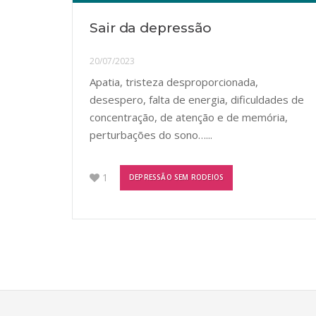
Sair da depressão
20/07/2023
Apatia, tristeza desproporcionada,
desespero, falta de energia, dificuldades de
concentração, de atenção e de memória,
perturbações do sono…...
1
DEPRESSÃO SEM RODEIOS