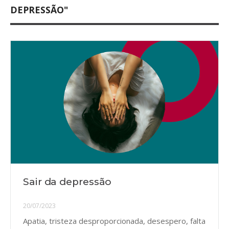
DEPRESSÃO"
Sair da depressão
20/07/2023
Apatia, tristeza desproporcionada, desespero, falta