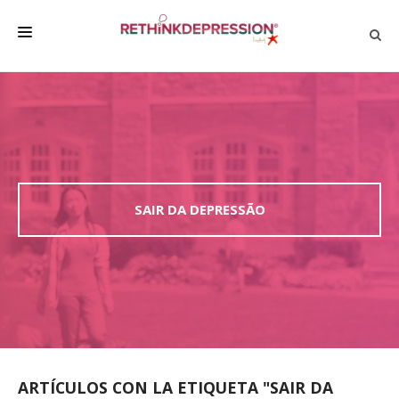
QUIÉNES SOMOS
ACERCA DE LA DEPRESIÓN
HABLAR CON LOS DEMÁS
BIENESTAR
SAIR DA DEPRESSÃO
FAMILIA Y AMIGOS
EMPRESA
DEPRESSÃO SEM RODEIOS
ARTÍCULOS CON LA ETIQUETA "SAIR DA