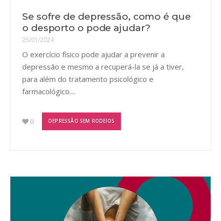
Se sofre de depressão, como é que
o desporto o pode ajudar?
25/01/2024
O exercício físico pode ajudar a prevenir a
depressão e mesmo a recuperá-la se já a tiver,
para além do tratamento psicológico e
farmacológico....
0
DEPRESSÃO SEM RODEIOS