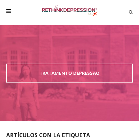
QUIÉNES SOMOS
ACERCA DE LA DEPRESIÓN
HABLAR CON LOS DEMÁS
BIENESTAR
TRATAMENTO DEPRESSÃO
FAMILIA Y AMIGOS
EMPRESA
DEPRESSÃO SEM RODEIOS
ARTÍCULOS CON LA ETIQUETA