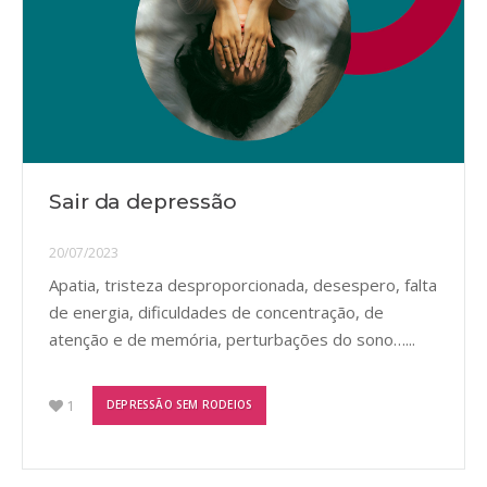
Sair da depressão
20/07/2023
Apatia, tristeza desproporcionada, desespero, falta
de energia, dificuldades de concentração, de
atenção e de memória, perturbações do sono…...
1
DEPRESSÃO SEM RODEIOS