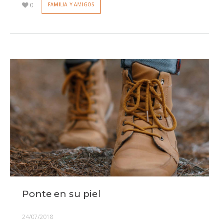
0
FAMILIA Y AMIGOS
Ponte en su piel
24/07/2018