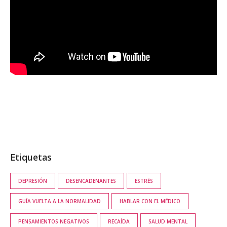
Etiquetas
DEPRESIÓN
DESENCADENANTES
ESTRÉS
GUÍA VUELTA A LA NORMALIDAD
HABLAR CON EL MÉDICO
PENSAMIENTOS NEGATIVOS
RECAÍDA
SALUD MENTAL