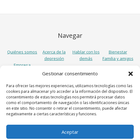
Navegar
Quiénes somos
Acerca de la
Hablar con los
Bienestar
depresión
demás
Familia y amigos
Empresa
Gestionar consentimiento
Síguenos
Para ofrecer las mejores experiencias, utilizamos tecnologías como las
cookies para almacenar y/o acceder a la información del dispositivo. El
consentimiento de estas tecnologías nos permitirá procesar datos
como el comportamiento de navegación o las identificaciones únicas
en este sitio. No consentir o retirar el consentimiento, puede afectar
negativamente a ciertas características y funciones.
Aceptar
Lundbeck España S.A., Avenida Diagonal 605, 7º, 08028 Barcelona,