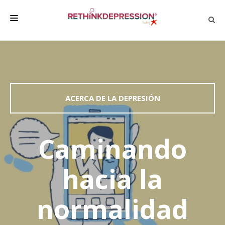
QUIÉNES SOMOS
ACERCA DE LA DEPRESIÓN
HABLAR CON LOS DEMÁS
ACERCA DE LA DEPRESIÓN
BIENESTAR
FAMILIA Y AMIGOS
Caminando
EMPRESA
hacia la
DEPRESSÃO SEM RODEIOS
normalidad