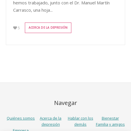
hemos trabajado, junto con el Dr. Manuel Martín
Carrasco, una hoja...
5
ACERCA DE LA DEPRESIÓN
Navegar
Quiénes somos
Acerca de la
Hablar con los
Bienestar
depresión
demás
Familia y amigos
Empresa