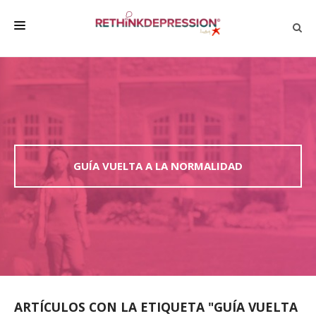
QUIÉNES SOMOS
ACERCA DE LA DEPRESIÓN
HABLAR CON LOS DEMÁS
BIENESTAR
GUÍA VUELTA A LA NORMALIDAD
FAMILIA Y AMIGOS
EMPRESA
DEPRESSÃO SEM RODEIOS
ARTÍCULOS CON LA ETIQUETA "GUÍA VUELTA