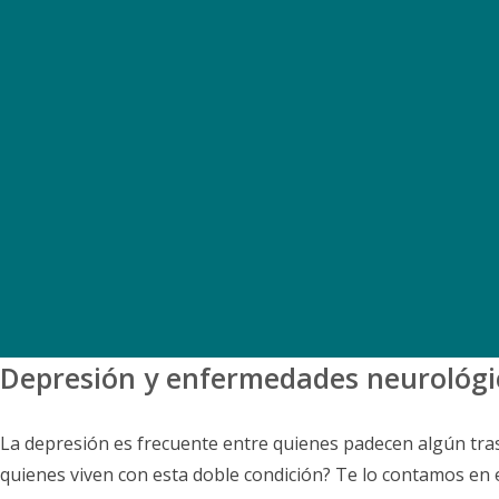
Depresión y enfermedades neurológi
La depresión es frecuente entre quienes padecen algún tra
quienes viven con esta doble condición? Te lo contamos en e