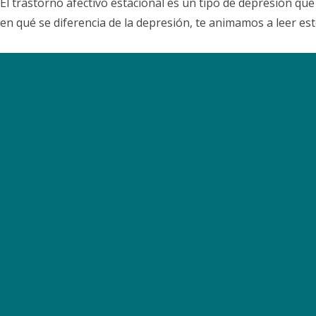
El trastorno afectivo estacional es un tipo de depresión que
en qué se diferencia de la depresión, te animamos a leer est