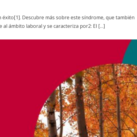
n éxito[1]. Descubre más sobre este síndrome, que también
l ámbito laboral y se caracteriza por2: El […]