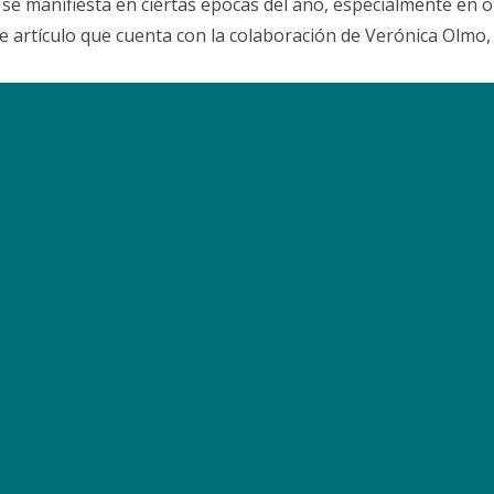
 se manifiesta en ciertas épocas del año, especialmente en o
e artículo que cuenta con la colaboración de Verónica Olmo, 