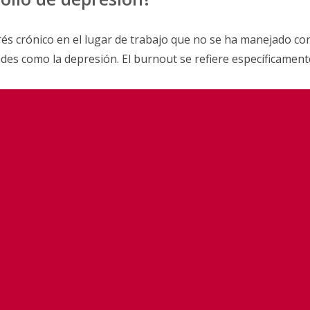
és crónico en el lugar de trabajo que no se ha manejado co
s como la depresión. El burnout se refiere específicamente a