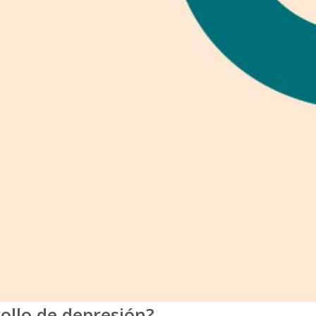
rollo de depresión?