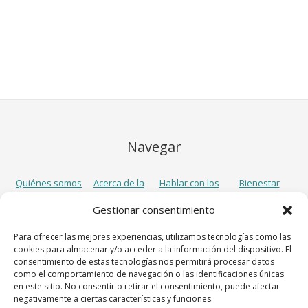
Navegar
Quiénes somos
Acerca de la
Hablar con los
Bienestar
depresión
demás
Familia y amigos
Gestionar consentimiento
Empresa
Para ofrecer las mejores experiencias, utilizamos tecnologías como las
Síguenos
cookies para almacenar y/o acceder a la información del dispositivo. El
consentimiento de estas tecnologías nos permitirá procesar datos
como el comportamiento de navegación o las identificaciones únicas
en este sitio. No consentir o retirar el consentimiento, puede afectar
negativamente a ciertas características y funciones.