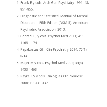
Frank E y cols. Arch Gen Psychiatry 1991; 48:
851-855.
Diagnostic and Statistical Manual of Mental
Disorders – Fifth Edition (DSM-5). American
Psychiatric Association. 2013.
Conradi HJ y cols. Psychol Med 2011; 41:
1165-1174.
Papakostas GI. J Clin Psychiatry 2014; 75(1):
8-14.
Majer M y cols. Psychol Med 2004; 34(8):
1453-1463.
Paykel ES y cols. Dialogues Clin Neurosci
2008; 10: 431-437.