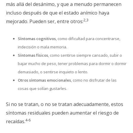
más allá del desánimo, y que a menudo permanecen
incluso después de que el estado anímico haya
2,3
mejorado. Pueden ser, entre otros:
Síntomas cognitivos
, como dificultad para concentrarse,
indecisión o mala memoria.
Síntomas físicos
, como sentirse siempre cansado, subir o
bajar mucho de peso, tener problemas para dormir o dormir
demasiado, o sentirse inquieto o lento.
Otros síntomas emocionales
, como no disfrutar de las
cosas que solían gustarles.
Si no se tratan, o no se tratan adecuadamente, estos
síntomas residuales pueden aumentar el riesgo de
4-6
recaídas.