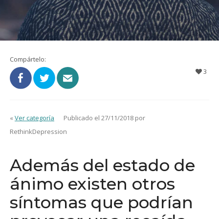
Compártelo:
3
«
Ver categoría
Publicado el 27/11/2018 por
RethinkDepression
Además del estado de
ánimo existen otros
síntomas que podrían