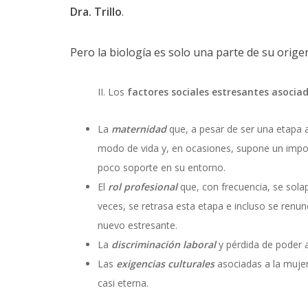
Dra. Trillo
.
Pero la biología es solo una parte de su orige
Los
factores sociales estresantes asocia
La
maternidad
que, a pesar de ser una etapa 
modo de vida y, en ocasiones, supone un impor
poco soporte en su entorno.
El
rol profesional
que, con frecuencia, se solap
veces, se retrasa esta etapa e incluso se renun
nuevo estresante.
La
discriminación laboral
y pérdida de poder 
Las
exigencias culturales
asociadas a la mujer
casi eterna.