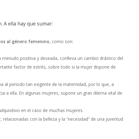
n. A ella hay que sumar:
dos al género femenino,
como son:
a menudo positiva y deseada, conlleva un cambio drástico del
tante factor de estrés, sobre todo si la mujer dispone de
a al periodo tan exigente de la maternidad, por lo que, a
cia a ella. En algunas mujeres, supone un gran dilema vital de
adquisitivo en el caso de muchas mujeres.
, relacionadas con la belleza y la “necesidad” de una juventud