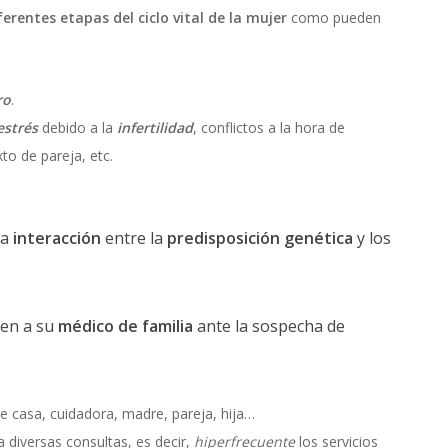
erentes etapas del ciclo vital de la mujer
como pueden
ro
.
estrés
debido a la
infertilidad
, conflictos a la hora de
to de pareja, etc.
la
interacción
entre la
predisposición genética
y los
den a su
médico de familia
ante la sospecha de
e casa, cuidadora, madre, pareja, hija…
a diversas consultas, es decir,
hiperfrecuente
los servicios