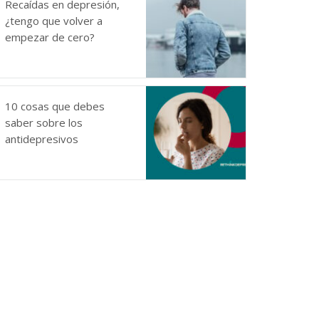
Recaídas en depresión,
¿tengo que volver a
empezar de cero?
10 cosas que debes
saber sobre los
antidepresivos