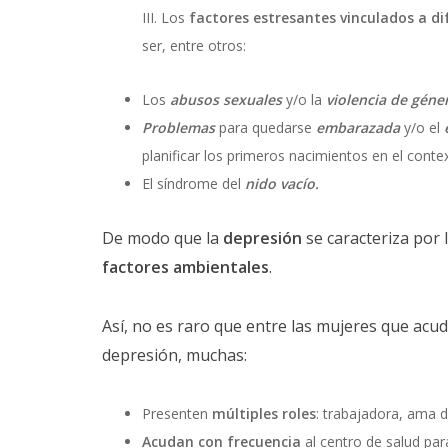
Los
factores estresantes vinculados a dif
ser, entre otros:
Los
abusos sexuales
y/o la
violencia de géne
Problemas
para quedarse
embarazada
y/o el
planificar los primeros nacimientos en el contex
El síndrome del
nido vacío.
De modo que la
depresión
se caracteriza por 
factores ambientales
.
Así, no es raro que entre las mujeres que acu
depresión, muchas:
Presenten
múltiples roles
: trabajadora, ama d
Acudan con frecuencia
al centro de salud par