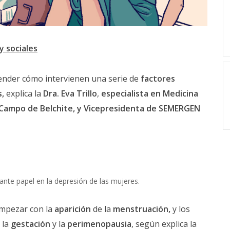
y sociales
ender cómo intervienen una serie de
factores
s,
explica la
Dra. Eva Trillo
,
especialista en Medicina
d Campo de Belchite, y Vicepresidenta de SEMERGEN
ante papel en la depresión de las mujeres.
mpezar con la
aparición
de la
menstruación,
y los
, la
gestación
y la
perimenopausia
, según explica la