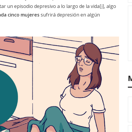
ar un episodio depresivo a lo largo de la vida
[i]
, algo
ada cinco mujeres
sufrirá depresión en algún