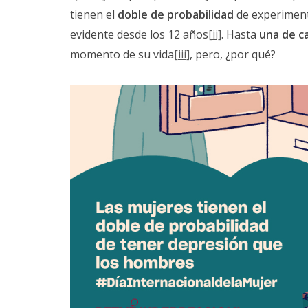
tienen el
doble de probabilidad
de experiment
evidente desde los 12 años
[ii]
. Hasta
una de c
momento de su vida
[iii]
, pero, ¿por qué?