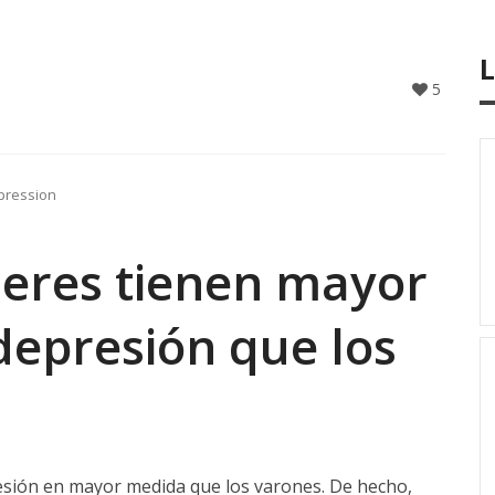
5
pression
jeres tienen mayor
 depresión que los
esión en mayor medida que los varones. De hecho,