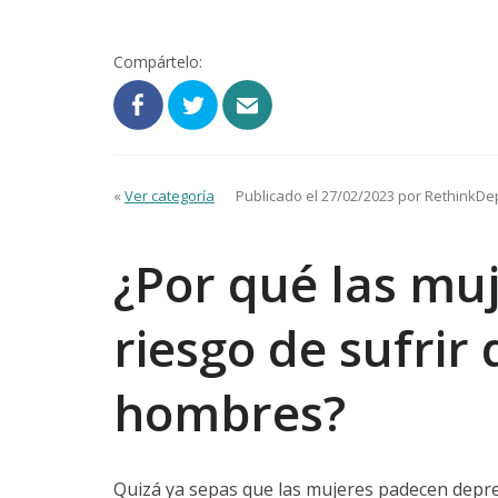
Compártelo:
«
Ver categoría
Publicado el 27/02/2023 por RethinkDe
¿Por qué las mu
riesgo de sufrir
hombres?
Quizá ya sepas que las mujeres padecen depr