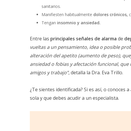
sanitarios.
Manifiesten habitualmente
dolores crónicos,
Tengan
insomnio y ansiedad.
Entre las
principales señales de alarma
de
de
vueltas a un pensamiento, idea o posible prob
alteración del apetito (aumento de peso), que
ansiedad o fobias y afectación funcional, que i
amigos y trabajo”
, detalla la Dra. Eva Trillo.
¿Te sientes identificada? Si es así, o conoces 
sola y que debes acudir a un especialista.
Reproductor
de