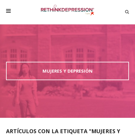
QUIÉNES SOMOS
ACERCA DE LA DEPRESIÓN
HABLAR CON LOS DEMÁS
BIENESTAR
MUJERES Y DEPRESIÓN
FAMILIA Y AMIGOS
EMPRESA
DEPRESSÃO SEM RODEIOS
ARTÍCULOS CON LA ETIQUETA "MUJERES Y