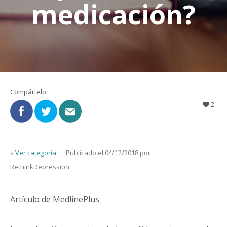
medicación?
Compártelo:
2
«
Ver categoría
Publicado el 04/12/2018 por
RethinkDepression
Artículo de MedlinePlus