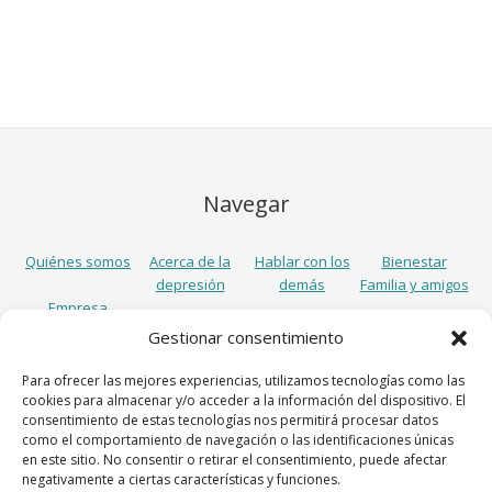
Navegar
Quiénes somos
Acerca de la
Hablar con los
Bienestar
depresión
demás
Familia y amigos
Empresa
Gestionar consentimiento
Síguenos
Para ofrecer las mejores experiencias, utilizamos tecnologías como las
cookies para almacenar y/o acceder a la información del dispositivo. El
consentimiento de estas tecnologías nos permitirá procesar datos
como el comportamiento de navegación o las identificaciones únicas
en este sitio. No consentir o retirar el consentimiento, puede afectar
negativamente a ciertas características y funciones.