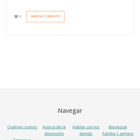
8
FAMILIA Y AMIGOS
Navegar
Quiénes somos
Acerca de la
Hablar con los
Bienestar
depresión
demás
Familia y amigos