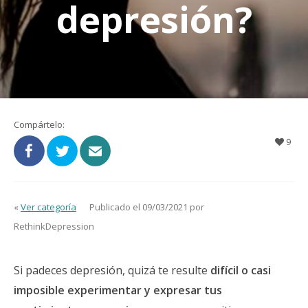
depresión?
Compártelo:
9
«
Ver categoría
Publicado el 09/03/2021 por
RethinkDepression
Si padeces depresión, quizá te resulte
difícil o casi
imposible experimentar y expresar tus