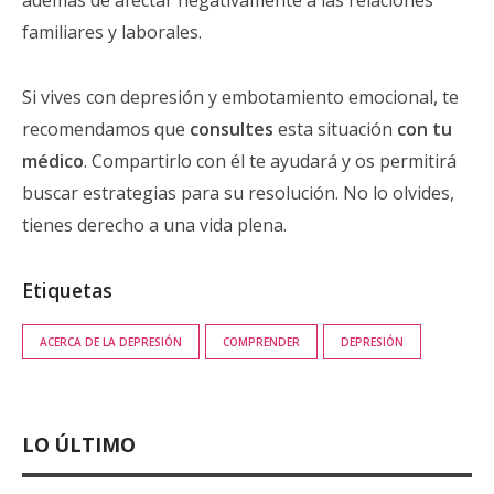
además de afectar negativamente a las relaciones
familiares y laborales.
Si vives con depresión y embotamiento emocional, te
recomendamos que
consultes
esta situación
con tu
médico
. Compartirlo con él te ayudará y os permitirá
buscar estrategias para su resolución. No lo olvides,
tienes derecho a una vida plena.
Etiquetas
ACERCA DE LA DEPRESIÓN
COMPRENDER
DEPRESIÓN
LO ÚLTIMO