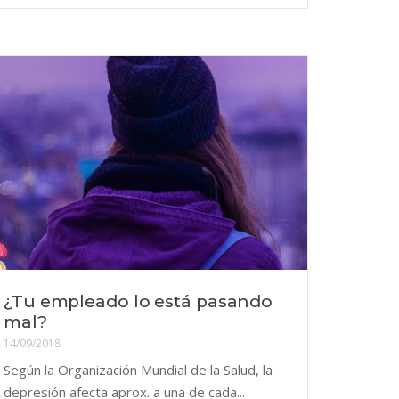
¿Tu empleado lo está pasando
mal?
14/09/2018
Según la Organización Mundial de la Salud, la
depresión afecta aprox. a una de cada...