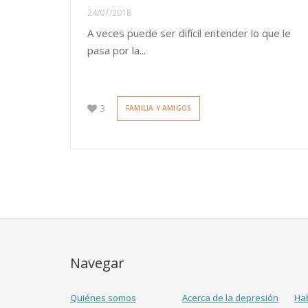
24/07/2018
A veces puede ser difícil entender lo que le
pasa por la...
3
FAMILIA Y AMIGOS
Navegar
Quiénes somos
Acerca de la depresión
Ha