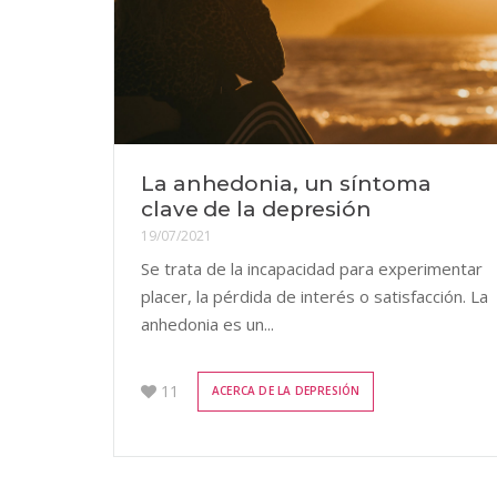
La anhedonia, un síntoma
clave de la depresión
19/07/2021
Se trata de la incapacidad para experimentar
placer, la pérdida de interés o satisfacción. La
anhedonia es un...
11
ACERCA DE LA DEPRESIÓN