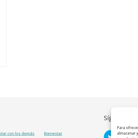
Síguenos
Para ofrece
blar con los demás
Bienestar
almacenar y