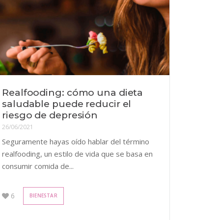
Realfooding: cómo una dieta
saludable puede reducir el
riesgo de depresión
26/06/2021
Seguramente hayas oído hablar del término
realfooding, un estilo de vida que se basa en
consumir comida de...
6
BIENESTAR