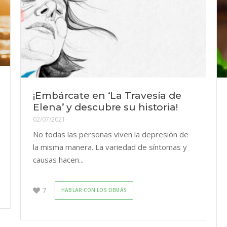
¡Embárcate en ‘La Travesía de
Elena’ y descubre su historia!
02/07/2021
No todas las personas viven la depresión de
la misma manera. La variedad de síntomas y
causas hacen...
7
HABLAR CON LOS DEMÁS