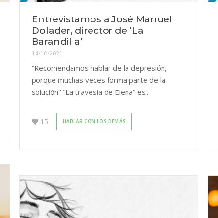
Entrevistamos a José Manuel
Dolader, director de ‘La
Barandilla’
14/10/2021
“Recomendamos hablar de la depresión,
porque muchas veces forma parte de la
solución” “La travesía de Elena” es...
15
HABLAR CON LOS DEMÁS