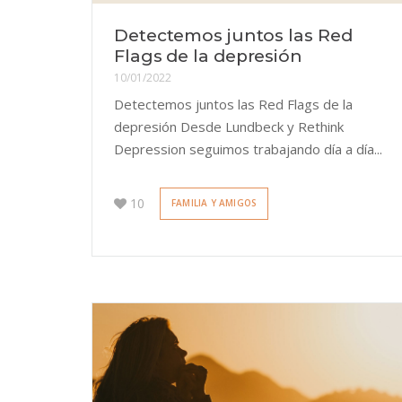
Detectemos juntos las Red
Flags de la depresión
10/01/2022
Detectemos juntos las Red Flags de la
depresión Desde Lundbeck y Rethink
Depression seguimos trabajando día a día...
10
FAMILIA Y AMIGOS