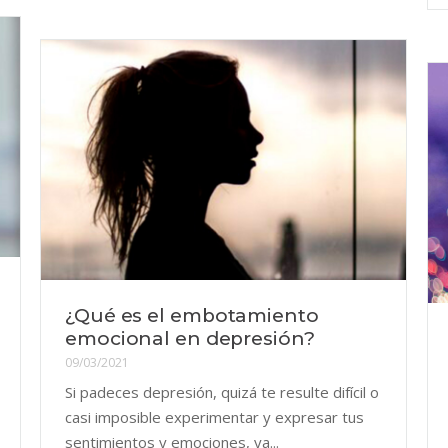
¿Qué es el embotamiento
emocional en depresión?
09/03/2021
Si padeces depresión, quizá te resulte difícil o
casi imposible experimentar y expresar tus
sentimientos y emociones, ya...