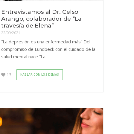
Entrevistamos al Dr. Celso
Arango, colaborador de “La
travesía de Elena”
22/09/2021
“La depresión es una enfermedad más” Del
compromiso de Lundbeck con el cuidado de la
salud mental nace “La...
13
HABLAR CON LOS DEMÁS