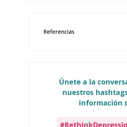
Referencias
Únete a la conver
nuestros hashtags
información s
#RethinkDepressi