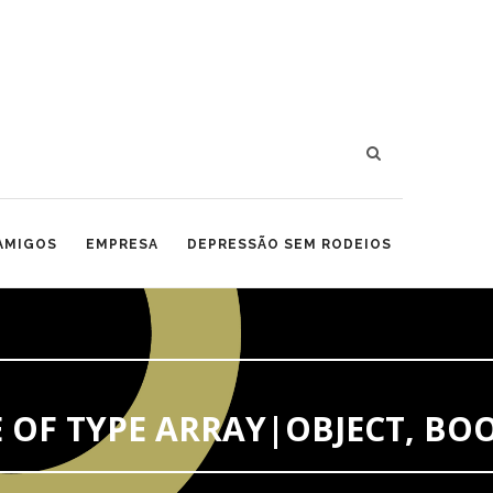
 AMIGOS
EMPRESA
DEPRESSÃO SEM RODEIOS
 OF TYPE ARRAY|OBJECT, BO