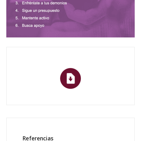
Referencias