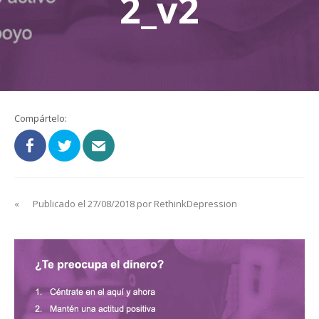
2_v2
Compártelo:
«
Publicado el 27/08/2018 por RethinkDepression