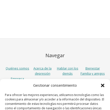
Navegar
Quiénes somos
Acerca de la
Hablar con los
Bienestar
depresión
demás
Familia y amigos
Empresa
Gestionar consentimiento
Síguenos
Para ofrecer las mejores experiencias, utilizamos tecnologías como las
cookies para almacenar y/o acceder a la información del dispositivo. El
consentimiento de estas tecnologías nos permitirá procesar datos
como el comportamiento de navegación o las identificaciones únicas