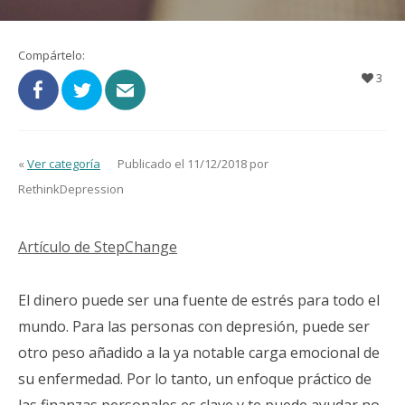
Compártelo:
3
«
Ver categoría
Publicado el 11/12/2018 por
RethinkDepression
Artículo de StepChange
El dinero puede ser una fuente de estrés para todo el
mundo. Para las personas con depresión, puede ser
otro peso añadido a la ya notable carga emocional de
su enfermedad. Por lo tanto, un enfoque práctico de
las finanzas personales es clave y te puede ayudar no