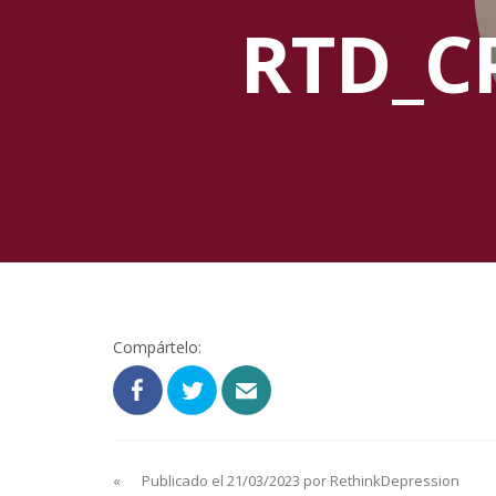
RTD_C
Compártelo:
«
Publicado el 21/03/2023 por RethinkDepression