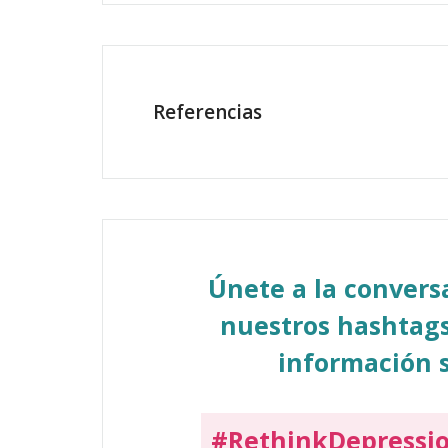
Referencias
Únete a la conver
nuestros hashtags
información s
#RethinkDepressi