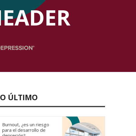
HEADER
LO ÚLTIMO
Burnout, ¿es un riesgo
para el desarrollo de
depresión?