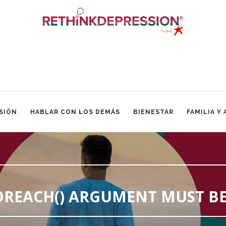
SIÓN
HABLAR CON LOS DEMÁS
BIENESTAR
FAMILIA Y
FOREACH() ARGUMENT MUST BE