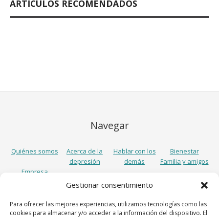
ARTÍCULOS RECOMENDADOS
Navegar
Quiénes somos
Acerca de la
Hablar con los
Bienestar
depresión
demás
Familia y amigos
Empresa
Gestionar consentimiento
Síguenos
Para ofrecer las mejores experiencias, utilizamos tecnologías como las
cookies para almacenar y/o acceder a la información del dispositivo. El