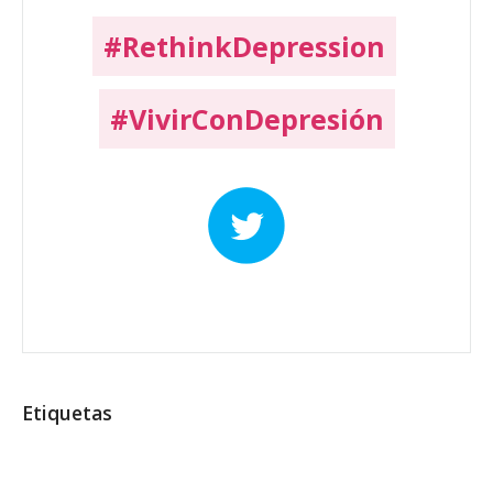
#RethinkDepression
#VivirConDepresión
Etiquetas