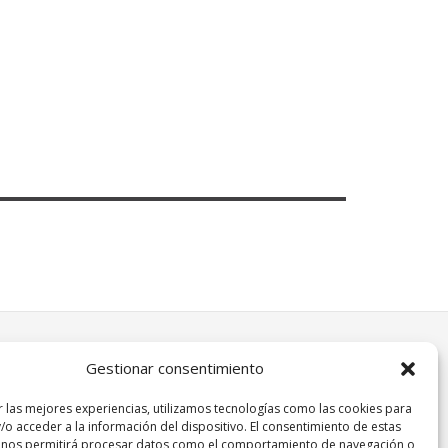
Gestionar consentimiento
r las mejores experiencias, utilizamos tecnologías como las cookies para
/o acceder a la información del dispositivo. El consentimiento de estas
 nos permitirá procesar datos como el comportamiento de navegación o