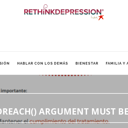
SIÓN
HABLAR CON LOS DEMÁS
BIENESTAR
FAMILIA Y
FOREACH() ARGUMENT MUST BE