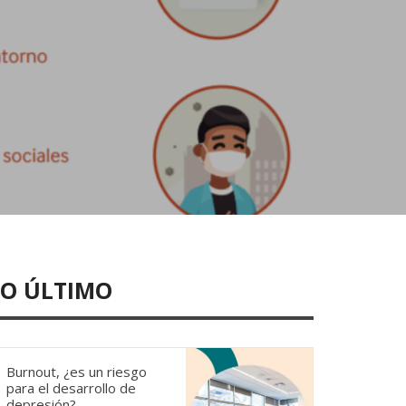
LO ÚLTIMO
Burnout, ¿es un riesgo
para el desarrollo de
depresión?