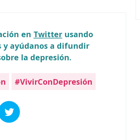
sación en
Twitter
usando
 y ayúdanos a difundir
obre la depresión.
on
#VivirConDepresión