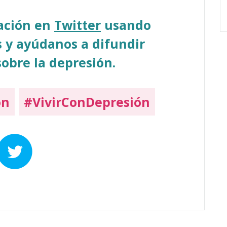
sación en
Twitter
usando
 y ayúdanos a difundir
obre la depresión.
on
#VivirConDepresión