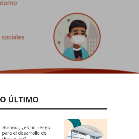
LO ÚLTIMO
Burnout, ¿es un riesgo
para el desarrollo de
depresión?