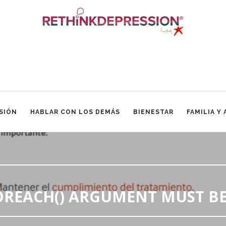
SIÓN
HABLAR CON LOS DEMÁS
BIENESTAR
FAMILIA Y
FOREACH() ARGUMENT MUST BE