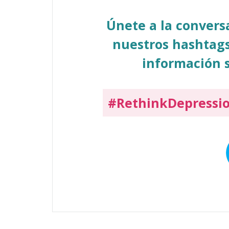
Únete a la conver
nuestros hashtags
información s
#RethinkDepressi