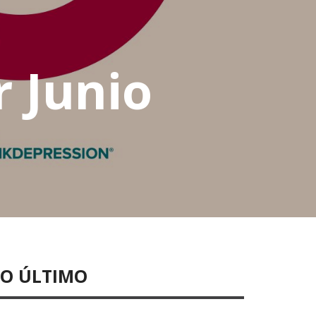
 Junio
LO ÚLTIMO