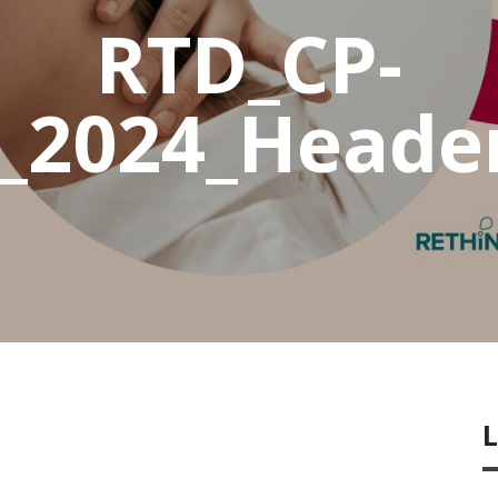
RTD_CP-
_2024_Header