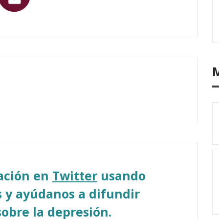
sación en
Twitter
usando
 y ayúdanos a difundir
obre la depresión.