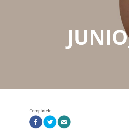
JUNIO
Compártelo: