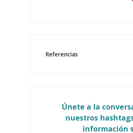
Referencias
Únete a la conver
nuestros hashtags
información s