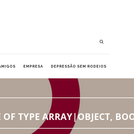
 AMIGOS
EMPRESA
DEPRESSÃO SEM RODEIOS
 OF TYPE ARRAY|OBJECT, BO