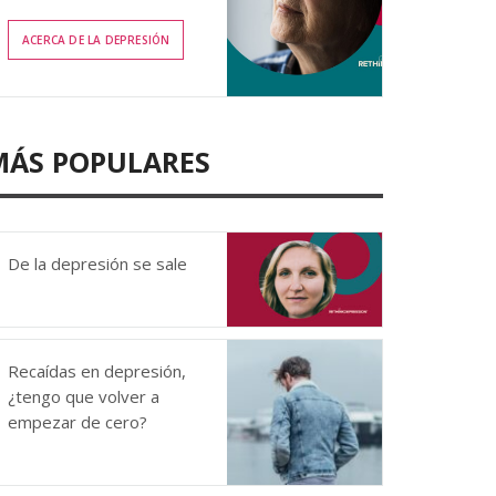
ACERCA DE LA DEPRESIÓN
MÁS POPULARES
De la depresión se sale
Recaídas en depresión,
¿tengo que volver a
empezar de cero?