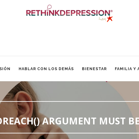
SIÓN
HABLAR CON LOS DEMÁS
BIENESTAR
FAMILIA Y
FOREACH() ARGUMENT MUST BE