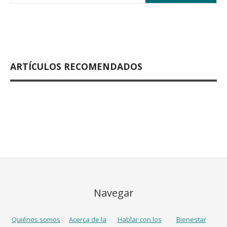
ARTÍCULOS RECOMENDADOS
Navegar
Quiénes somos
Acerca de la
Hablar con los
Bienestar