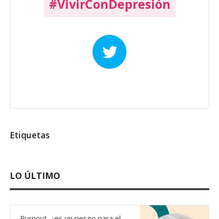
#VivirConDepresión
Etiquetas
LO ÚLTIMO
Burnout, ¿es un riesgo para el