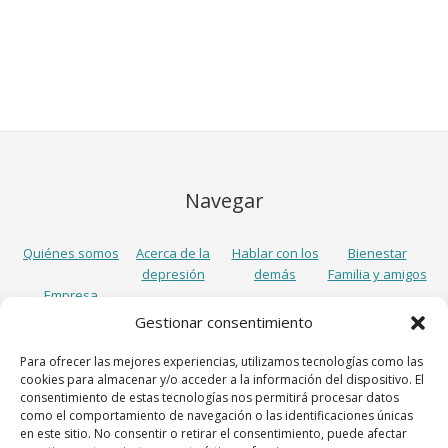
Navegar
Quiénes somos
Acerca de la
Hablar con los
Bienestar
depresión
demás
Familia y amigos
Empresa
Gestionar consentimiento
Síguenos
Para ofrecer las mejores experiencias, utilizamos tecnologías como las
cookies para almacenar y/o acceder a la información del dispositivo. El
consentimiento de estas tecnologías nos permitirá procesar datos
como el comportamiento de navegación o las identificaciones únicas
en este sitio. No consentir o retirar el consentimiento, puede afectar