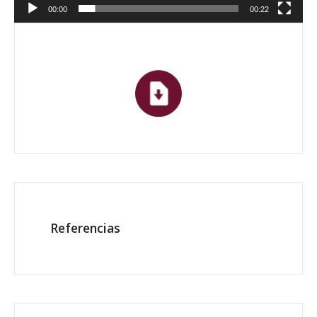
00:00
00:22
Referencias