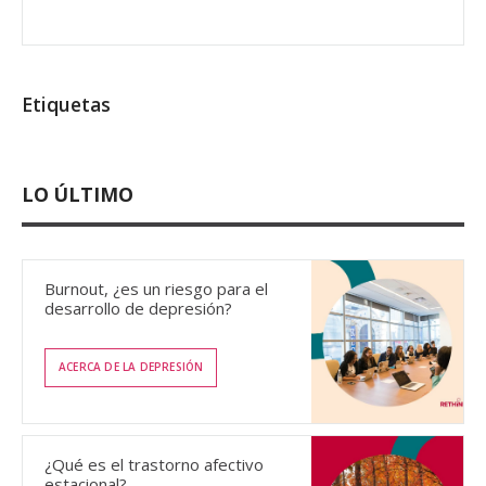
Etiquetas
LO ÚLTIMO
Burnout, ¿es un riesgo para el
desarrollo de depresión?
ACERCA DE LA DEPRESIÓN
¿Qué es el trastorno afectivo
estacional?