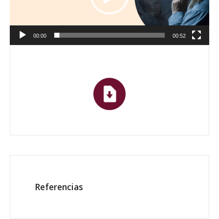
00:00
00:52
Referencias