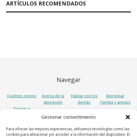
ARTÍCULOS RECOMENDADOS
Navegar
Quiénes somos
Acerca de la
Hablar con los
Bienestar
depresión
demás
Familia y amigos
Empresa
Gestionar consentimiento
Síguenos
Para ofrecer las mejores experiencias, utilizamos tecnologías como las
cookies para almacenar y/o acceder a la información del dispositivo. El