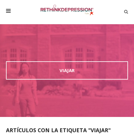
QUIÉNES SOMOS
ACERCA DE LA DEPRESIÓN
HABLAR CON LOS DEMÁS
BIENESTAR
VIAJAR
FAMILIA Y AMIGOS
EMPRESA
DEPRESSÃO SEM RODEIOS
ARTÍCULOS CON LA ETIQUETA "VIAJAR"