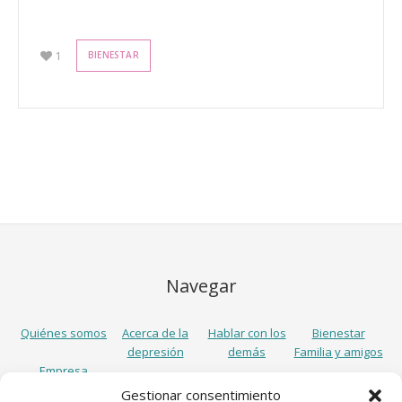
1
BIENESTAR
Navegar
Quiénes somos
Acerca de la
Hablar con los
Bienestar
depresión
demás
Familia y amigos
Empresa
Gestionar consentimiento