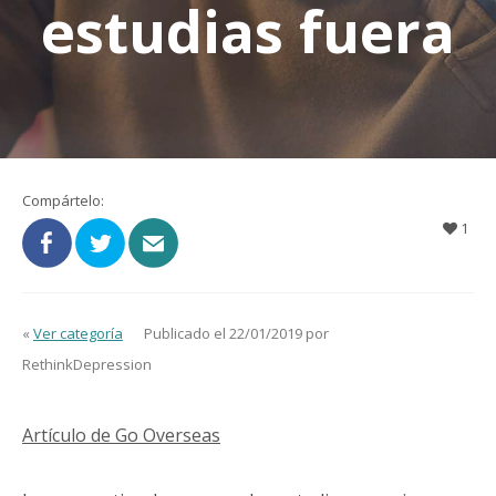
estudias fuera
Compártelo:
1
«
Ver categoría
Publicado el 22/01/2019 por
RethinkDepression
Artículo de Go Overseas