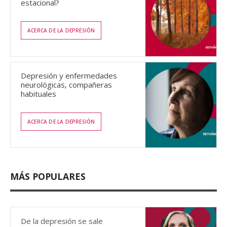
estacional?
ACERCA DE LA DEPRESIÓN
Depresión y enfermedades
neurológicas, compañeras
habituales
ACERCA DE LA DEPRESIÓN
MÁS POPULARES
De la depresión se sale