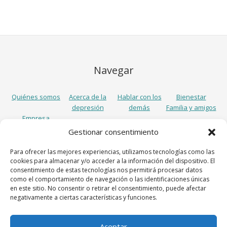
Navegar
Quiénes somos
Acerca de la
Hablar con los
Bienestar
depresión
demás
Familia y amigos
Empresa
Gestionar consentimiento
Síguenos
Para ofrecer las mejores experiencias, utilizamos tecnologías como las
cookies para almacenar y/o acceder a la información del dispositivo. El
consentimiento de estas tecnologías nos permitirá procesar datos
como el comportamiento de navegación o las identificaciones únicas
en este sitio. No consentir o retirar el consentimiento, puede afectar
negativamente a ciertas características y funciones.
Aceptar