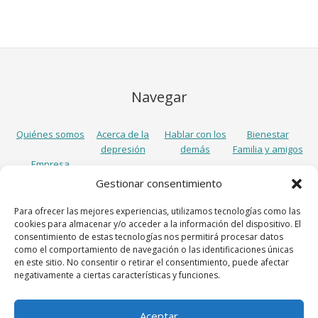
Navegar
Quiénes somos
Acerca de la
Hablar con los
Bienestar
depresión
demás
Familia y amigos
Empresa
Gestionar consentimiento
Síguenos
Para ofrecer las mejores experiencias, utilizamos tecnologías como las
cookies para almacenar y/o acceder a la información del dispositivo. El
consentimiento de estas tecnologías nos permitirá procesar datos
como el comportamiento de navegación o las identificaciones únicas
en este sitio. No consentir o retirar el consentimiento, puede afectar
negativamente a ciertas características y funciones.
Aceptar