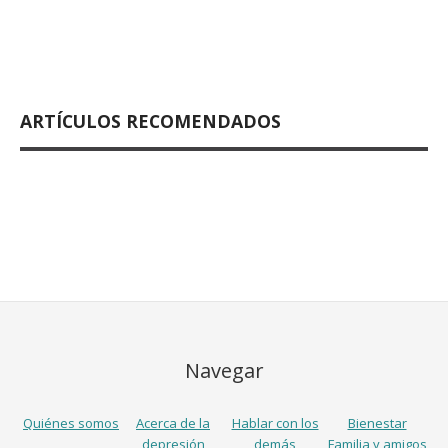
ARTÍCULOS RECOMENDADOS
Navegar
Quiénes somos
Acerca de la
Hablar con los
Bienestar
depresión
demás
Familia y amigos