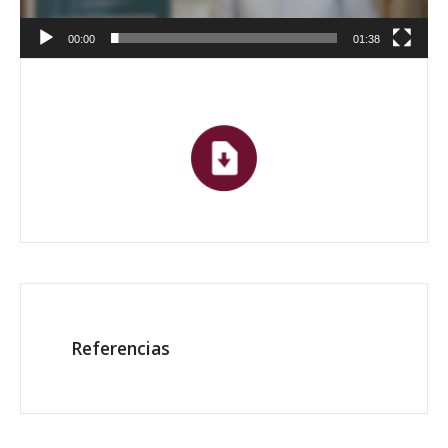
00:00
01:38
Referencias