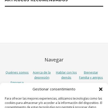
Navegar
Quiénes somos
Acerca de la
Hablar con los
Bienestar
depresión
demás
Familia y amigos
Empresa
Gestionar consentimiento
Síguenos
Para ofrecer las mejores experiencias, utilizamos tecnologías como las
cookies para almacenar y/o acceder a la información del dispositivo. El
consentimiento de estas tecnologías nos permitirá procesar datos