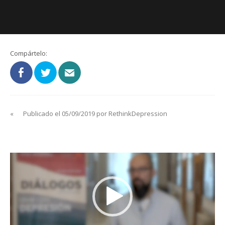
Compártelo:
«
Publicado el 05/09/2019 por RethinkDepression
Reproductor
de
vídeo