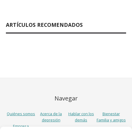
ARTÍCULOS RECOMENDADOS
Navegar
Quiénes somos
Acerca de la
Hablar con los
Bienestar
depresión
demás
Familia y amigos
Empresa