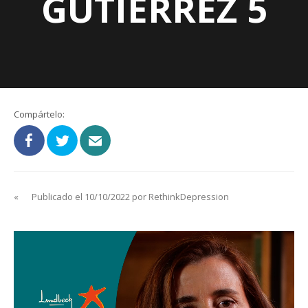
GUTIERREZ 5
Compártelo:
«
Publicado el 10/10/2022 por RethinkDepression
Reproductor
de
vídeo