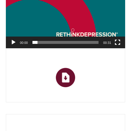
00:00
00:31