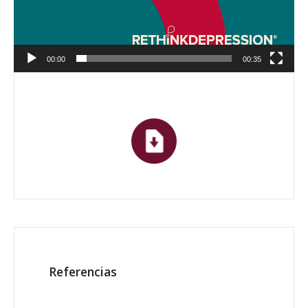
00:00
00:35
Referencias