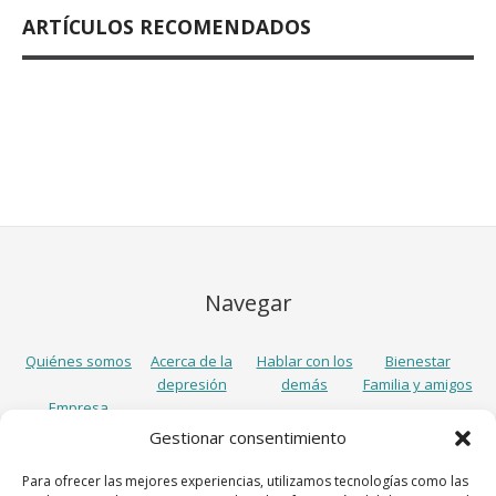
ARTÍCULOS RECOMENDADOS
Navegar
Quiénes somos
Acerca de la
Hablar con los
Bienestar
depresión
demás
Familia y amigos
Empresa
Gestionar consentimiento
Síguenos
Para ofrecer las mejores experiencias, utilizamos tecnologías como las