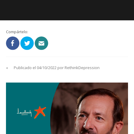
Compártelo:
«
Publicado el 04/10/2022 por RethinkDepression
Reproductor
de
vídeo