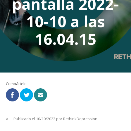
pantalla 2022-
10-10 a las
16.04.15
Compártelo:
«
Publicado el 10/10/2022 por RethinkDepression