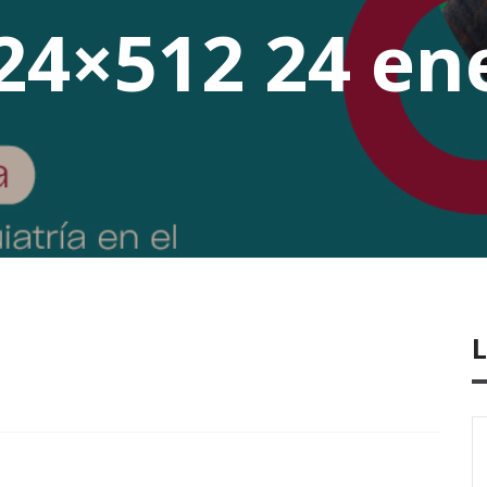
24×512 24 en