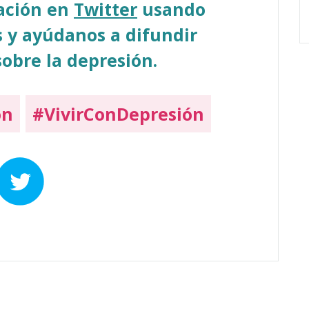
sación en
Twitter
usando
 y ayúdanos a difundir
obre la depresión.
on
#VivirConDepresión