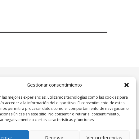
Gestionar consentimiento
r las mejores experiencias, utilizamos tecnologías como las cookies para
/o acceder a la información del dispositivo. El consentimiento de estas
 nos permitirá procesar datos como el comportamiento de navegación o
caciones únicas en este sitio. No consentir o retirar el consentimiento,
r negativamente a ciertas características y funciones.
ceptar
Denegar
Ver preferencias