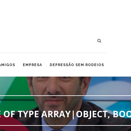
 AMIGOS
EMPRESA
DEPRESSÃO SEM RODEIOS
 OF TYPE ARRAY|OBJECT, BO