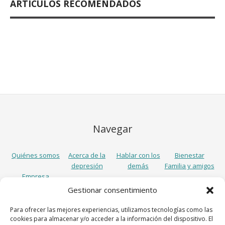
ARTÍCULOS RECOMENDADOS
Navegar
Quiénes somos
Acerca de la
Hablar con los
Bienestar
depresión
demás
Familia y amigos
Empresa
Gestionar consentimiento
Síguenos
Para ofrecer las mejores experiencias, utilizamos tecnologías como las
cookies para almacenar y/o acceder a la información del dispositivo. El