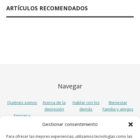
ARTÍCULOS RECOMENDADOS
Navegar
Quiénes somos
Acerca de la
Hablar con los
Bienestar
depresión
demás
Familia y amigos
Empresa
Gestionar consentimiento
Síguenos
Para ofrecer las mejores experiencias, utilizamos tecnologías como las