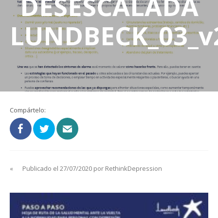
DESESCALADA
LUNDBECK_03_v
Compártelo:
«
Publicado el 27/07/2020 por RethinkDepression